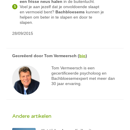
een frisse neus halen
in de buitenlucht.
Voel je aan jezelf dat je onvoldoende slaapt
en vermoeid bent?
Bachbloesems
kunnen je
helpen om beter in te slapen en door te
slapen.
28/09/2015
Gecreëerd door
Tom Vermeersch
(
bio
)
Tom Vermeersch is een
gecertificeerde psycholoog en
Bachbloesemexpert met meer dan
30 jaar ervaring.
Andere artikelen