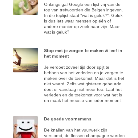
Onlangs gaf Google een lijst vrij van de
top van trefwoorden die Belgen ingeven.
In die toplijst staat "wat is geluk?". Geluk
is dus iets waar mensen op één of
andere manier op zoek naar zijn. Maar
wat is geluk?
Stop met je zorgen te maken & leef in
het moment
Je verdoet zoveel tijd door spijt te
hebben van het verleden en je zorgen te
maken over de toekomst. Maar dat is het
niet waard! Zelfs wat gisteren gebeurde,
doet er vandaag niet meer toe. Laat het
verleden en de toekomst voor wat het is
en maak het meeste van ieder moment.
De goede voornemens
De knallen van het vuurwerk zijn
verstomd, de flessen champagne worden