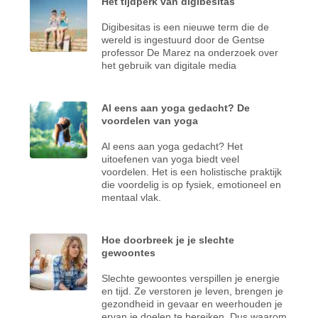
Het tijdperk van digibesitas
Digibesitas is een nieuwe term die de
wereld is ingestuurd door de Gentse
professor De Marez na onderzoek over
het gebruik van digitale media
Al eens aan yoga gedacht? De
voordelen van yoga
Al eens aan yoga gedacht? Het
uitoefenen van yoga biedt veel
voordelen. Het is een holistische praktijk
die voordelig is op fysiek, emotioneel en
mentaal vlak.
Hoe doorbreek je je slechte
gewoontes
Slechte gewoontes verspillen je energie
en tijd. Ze verstoren je leven, brengen je
gezondheid in gevaar en weerhouden je
ervan je doelen te bereiken. Dus waarom