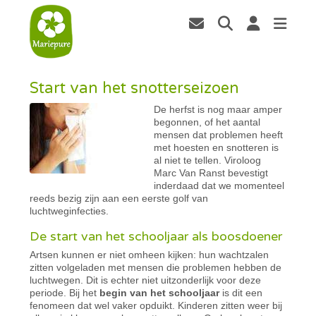
Start van het snotterseizoen
De herfst is nog maar amper
begonnen, of het aantal
mensen dat problemen heeft
met hoesten en snotteren is
al niet te tellen. Viroloog
Marc Van Ranst bevestigt
inderdaad dat we momenteel
reeds bezig zijn aan een eerste golf van
luchtweginfecties.
De start van het schooljaar als boosdoener
Artsen kunnen er niet omheen kijken: hun wachtzalen
zitten volgeladen met mensen die problemen hebben de
luchtwegen. Dit is echter niet uitzonderlijk voor deze
periode. Bij het
begin van het schooljaar
is dit een
fenomeen dat wel vaker opduikt. Kinderen zitten weer bij