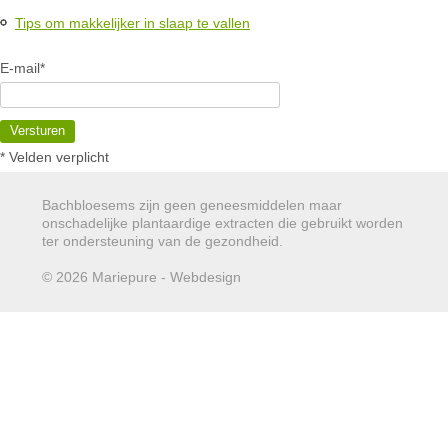
Tips om makkelijker in slaap te vallen
E-mail*
Versturen
* Velden verplicht
Bachbloesems zijn geen geneesmiddelen maar
onschadelijke plantaardige extracten die gebruikt worden
ter ondersteuning van de gezondheid.
© 2026 Mariepure - Webdesign
Publi4u