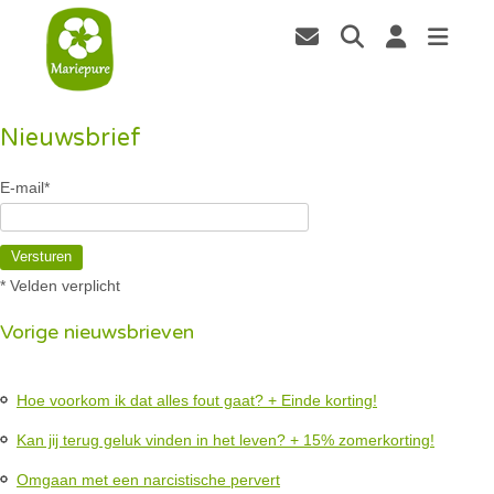
Nieuwsbrief
E-mail*
Versturen
* Velden verplicht
Vorige nieuwsbrieven
Hoe voorkom ik dat alles fout gaat? + Einde korting!
Kan jij terug geluk vinden in het leven? + 15% zomerkorting!
Omgaan met een narcistische pervert