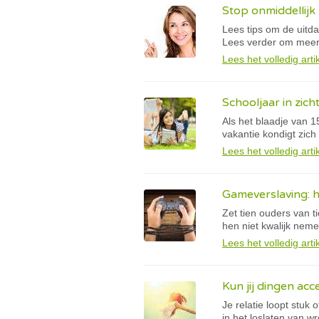
Stop onmiddellijk 
Lees tips om de uitd
Lees verder om meer
Lees het volledig arti
Schooljaar in zicht
Als het blaadje van 1
vakantie kondigt zich 
Lees het volledig arti
Gameverslaving: h
Zet tien ouders van ti
hen niet kwalijk nem
Lees het volledig arti
Kun jij dingen acc
Je relatie loopt stuk 
in het loslaten van w