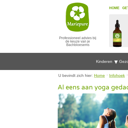
HOME
GE
Professioneel advies bij
de keuze van je
Bachbloesems
Kinderen
Gezo
U bevindt zich hier:
Home
Infohoek
Al eens aan yoga geda