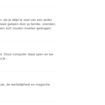
als je altijd te veel van een ander
steek gelaten door je familie, vrienden,
mensen zich zouden moeten gedragen.
ent. Onze computer staat open en we
’je...
sie, de werkelijkheid en magische