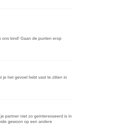
n ons kind! Gaan de punten erop
je het gevoel hebt vast te zitten in
 partner niet zo geïnteresseerd is in
t beide gewoon op een andere