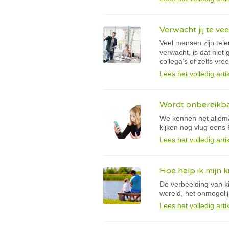
Verwacht jij te ve
Veel mensen zijn tele
verwacht, is dat niet 
collega’s of zelfs v
Lees het volledig arti
Wordt onbereikba
We kennen het allema
kijken nog vlug eens 
Lees het volledig arti
Hoe help ik mijn k
De verbeelding van k
wereld, het onmogeli
Lees het volledig arti