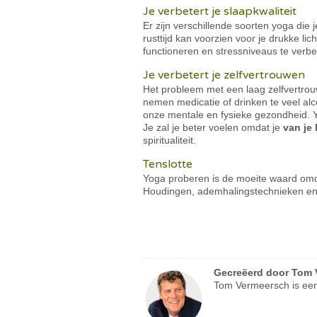
Je verbetert je slaapkwaliteit
Er zijn verschillende soorten yoga die
rusttijd kan voorzien voor je drukke l
functioneren en stressniveaus te verbe
Je verbetert je zelfvertrouwen
Het probleem met een laag zelfvertrouw
nemen medicatie of drinken te veel alc
onze mentale en fysieke gezondheid. Yo
Je zal je beter voelen omdat je
van je
spiritualiteit.
Tenslotte
Yoga proberen is de moeite waard omda
Houdingen, ademhalingstechnieken en 
Gecreëerd door
Tom 
Tom Vermeersch is een