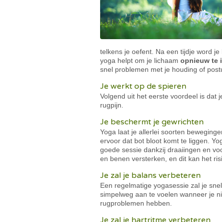
telkens je oefent. Na een tijdje word j
yoga helpt om je lichaam
opnieuw te i
snel problemen met je houding of postu
Je werkt op de spieren
Volgend uit het eerste voordeel is dat 
rugpijn.
Je beschermt je gewrichten
Yoga laat je allerlei soorten bewegin
ervoor dat bot bloot komt te liggen. 
goede sessie dankzij draaiingen en vo
en benen versterken, en dit kan het ri
Je zal je balans verbeteren
Een regelmatige yogasessie zal je snel 
simpelweg aan te voelen wanneer je nie
rugproblemen hebben.
Je zal je hartritme verbeteren