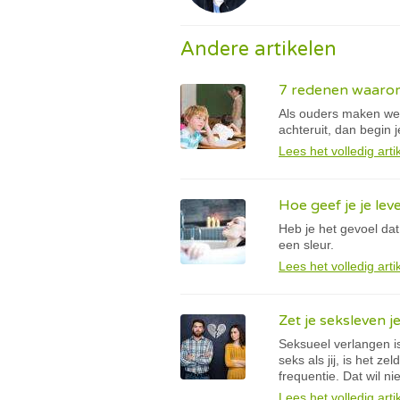
Andere artikelen
7 redenen waarom 
Als ouders maken we 
achteruit, dan begin 
Lees het volledig arti
Hoe geef je je lev
Heb je het gevoel dat
een sleur.
Lees het volledig arti
Zet je seksleven je
Seksueel verlangen i
seks als jij, is het 
frequentie. Dat wil ni
Lees het volledig arti