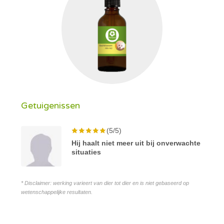
Getuigenissen
(5/5)
Hij haalt niet meer uit bij onverwachte
situaties
* Disclaimer: werking varieert van dier tot dier en is niet gebaseerd op
wetenschappelijke resultaten.