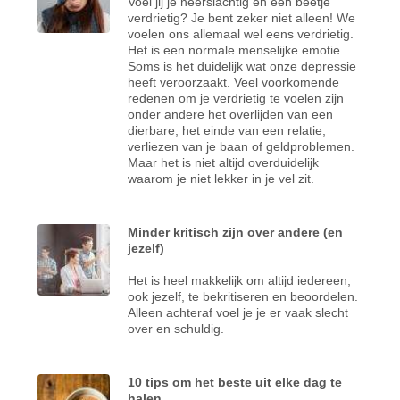
Voel jij je neerslachtig en een beetje
verdrietig? Je bent zeker niet alleen! We
voelen ons allemaal wel eens verdrietig.
Het is een normale menselijke emotie.
Soms is het duidelijk wat onze depressie
heeft veroorzaakt. Veel voorkomende
redenen om je verdrietig te voelen zijn
onder andere het overlijden van een
dierbare, het einde van een relatie,
verliezen van je baan of geldproblemen.
Maar het is niet altijd overduidelijk
waarom je niet lekker in je vel zit.
Minder kritisch zijn over andere (en
jezelf)
Het is heel makkelijk om altijd iedereen,
ook jezelf, te bekritiseren en beoordelen.
Alleen achteraf voel je je er vaak slecht
over en schuldig.
10 tips om het beste uit elke dag te
halen