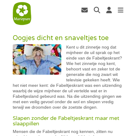
Oogjes dicht en snaveltjes toe
Kent u dit zinnetje nog dat
mijnheer de uil sprak op het
einde van de Fabeltjeskrant?
Wie het zinnetje nog kent,
behoort vast en zeker tot de
generatie die nog zwart wit
televisie gekeken heeft. Wie
het niet meer kent: de Fabeltjeskrant was een uitzending
waarbij de wijze mijnheer de uil vertelde wat er in
Fabeltjesland gebeurd was. Na die uitzending gingen we
met een veilig gevoel onder de wol en sliepen vredig
terwijl we droomden over de zoetste dingen.
Slapen zonder de Fabeltjeskrant maar met
slaappillen
Mensen die de Fabeltjeskrant nog kennen, zitten nu