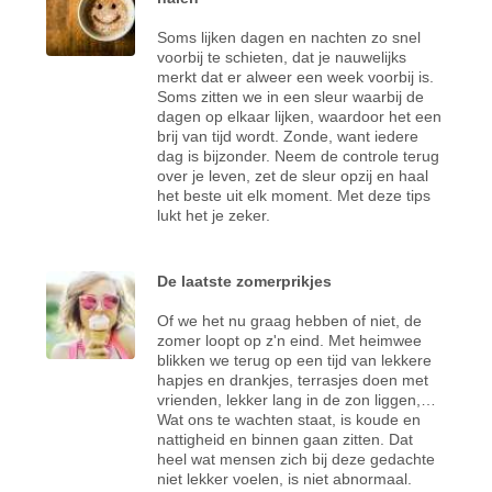
Soms lijken dagen en nachten zo snel
voorbij te schieten, dat je nauwelijks
merkt dat er alweer een week voorbij is.
Soms zitten we in een sleur waarbij de
dagen op elkaar lijken, waardoor het een
brij van tijd wordt. Zonde, want iedere
dag is bijzonder. Neem de controle terug
over je leven, zet de sleur opzij en haal
het beste uit elk moment. Met deze tips
lukt het je zeker.
De laatste zomerprikjes
Of we het nu graag hebben of niet, de
zomer loopt op z'n eind. Met heimwee
blikken we terug op een tijd van lekkere
hapjes en drankjes, terrasjes doen met
vrienden, lekker lang in de zon liggen,…
Wat ons te wachten staat, is koude en
nattigheid en binnen gaan zitten. Dat
heel wat mensen zich bij deze gedachte
niet lekker voelen, is niet abnormaal.