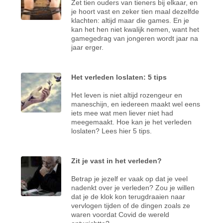
Zet tien ouders van tieners bij elkaar, en
je hoort vast en zeker tien maal dezelfde
klachten: altijd maar die games. En je
kan het hen niet kwalijk nemen, want het
gamegedrag van jongeren wordt jaar na
jaar erger.
Het verleden loslaten: 5 tips
Het leven is niet altijd rozengeur en
maneschijn, en iedereen maakt wel eens
iets mee wat men liever niet had
meegemaakt. Hoe kan je het verleden
loslaten? Lees hier 5 tips.
Zit je vast in het verleden?
Betrap je jezelf er vaak op dat je veel
nadenkt over je verleden? Zou je willen
dat je de klok kon terugdraaien naar
vervlogen tijden of de dingen zoals ze
waren voordat Covid de wereld