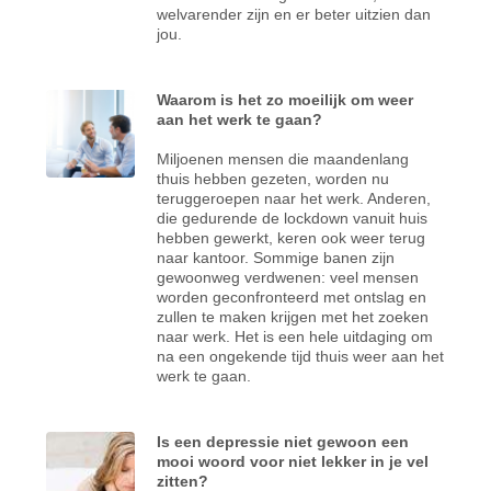
welvarender zijn en er beter uitzien dan
jou.
Waarom is het zo moeilijk om weer
aan het werk te gaan?
Miljoenen mensen die maandenlang
thuis hebben gezeten, worden nu
teruggeroepen naar het werk. Anderen,
die gedurende de lockdown vanuit huis
hebben gewerkt, keren ook weer terug
naar kantoor. Sommige banen zijn
gewoonweg verdwenen: veel mensen
worden geconfronteerd met ontslag en
zullen te maken krijgen met het zoeken
naar werk. Het is een hele uitdaging om
na een ongekende tijd thuis weer aan het
werk te gaan.
Is een depressie niet gewoon een
mooi woord voor niet lekker in je vel
zitten?