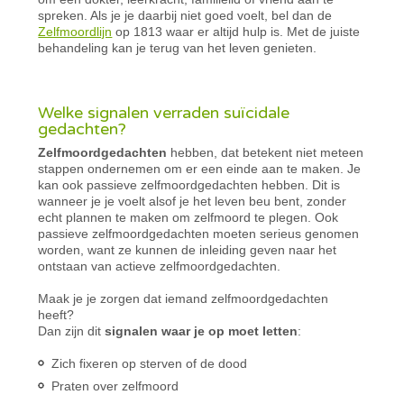
spreken. Als je je daarbij niet goed voelt, bel dan de
Zelfmoordlijn
op 1813 waar er altijd hulp is. Met de juiste
behandeling kan je terug van het leven genieten.
Welke signalen verraden suïcidale
gedachten?
Zelfmoordgedachten
hebben, dat betekent niet meteen
stappen ondernemen om er een einde aan te maken. Je
kan ook passieve zelfmoordgedachten hebben. Dit is
wanneer je je voelt alsof je het leven beu bent, zonder
echt plannen te maken om zelfmoord te plegen. Ook
passieve zelfmoordgedachten moeten serieus genomen
worden, want ze kunnen de inleiding geven naar het
ontstaan van actieve zelfmoordgedachten.
Maak je je zorgen dat iemand zelfmoordgedachten
heeft?
Dan zijn dit
signalen waar je op moet letten
:
Zich fixeren op sterven of de dood
Praten over zelfmoord