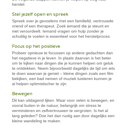
herstel.
Stel jezelf open en spreek
Spreek over je gevoelens met een familielid, vertrouwde
vriend of een therapeut. Zoek iemand die je steunt en
niet veroordeelt. Iemand vragen om hulp zonder je
schuldig te voelen is essentieel voor het herstelproces.
Focus op het positieve
Probeer opnieuw te focussen op andere gedachten dan
het negatieve in je leven. In plaats daarvan is het beter
om te kijken naar dingen die je kunnen helpen om geluk
te ontdekken. Neem bijvoorbeeld dagelijks de tijd om iets
te doen waarvan je geniet – kleine dingen zoals een film
bekijken, een bad nemen of muziek luisteren kunnen je
al helpen optimistischer te zijn.
Bewegen
Dit kan uitdagend lijken. Maar voor velen is bewegen, en
vooral buiten in de natuur, belangrijk om stress te
verminderen en zelfvertrouwen te vergroten. Is het al
lang geleden? Doe het dan rustig aan door dagelijks een
kleine wandeling te maken.