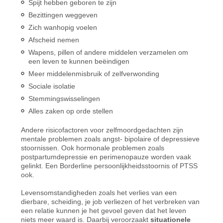
Spijt hebben geboren te zijn
Bezittingen weggeven
Zich wanhopig voelen
Afscheid nemen
Wapens, pillen of andere middelen verzamelen om
een leven te kunnen beëindigen
Meer middelenmisbruik of zelfverwonding
Sociale isolatie
Stemmingswisselingen
Alles zaken op orde stellen
Andere risicofactoren voor zelfmoordgedachten zijn
mentale problemen zoals angst- bipolaire of depressieve
stoornissen. Ook hormonale problemen zoals
postpartumdepressie en perimenopauze worden vaak
gelinkt. Een Borderline persoonlijkheidsstoornis of PTSS
ook.
Levensomstandigheden zoals het verlies van een
dierbare, scheiding, je job verliezen of het verbreken van
een relatie kunnen je het gevoel geven dat het leven
niets meer waard is. Daarbij veroorzaakt
situationele