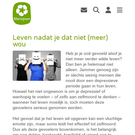
Leven nadat je dat niet (meer)
wou
Heb je je ooit gevoeld alsof je
niet meer verder wilde leven?
Dan ben je helemaal niet
alleen. Jammer genoeg zijn
er slechts weinig mensen die
nooit door een depressieve
periode gaan in hun leven.
Hoewel het niet ongewoon is om je depressief of
wanhopig te voelen – of zelfs aan zelfmoord te denken –
wanneer het leven moeilijk is, toch moeten deze
gevoelens serieus genomen worden.
Het gevoel dat je het leven wil opgeven kan een vluchtige
emotie zijn, maar soms leidt het effectief tot zelfmoord.
Dus als deze gevoelens bovenkomen, is het belangrijk
om een dokter, leerkracht, familielid of vriend aan te