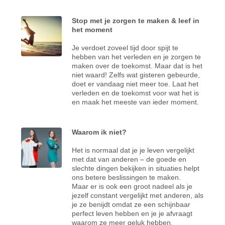
Stop met je zorgen te maken & leef in
het moment
Je verdoet zoveel tijd door spijt te
hebben van het verleden en je zorgen te
maken over de toekomst. Maar dat is het
niet waard! Zelfs wat gisteren gebeurde,
doet er vandaag niet meer toe. Laat het
verleden en de toekomst voor wat het is
en maak het meeste van ieder moment.
Waarom ik niet?
Het is normaal dat je je leven vergelijkt
met dat van anderen – de goede en
slechte dingen bekijken in situaties helpt
ons betere beslissingen te maken.
Maar er is ook een groot nadeel als je
jezelf constant vergelijkt met anderen, als
je ze benijdt omdat ze een schijnbaar
perfect leven hebben en je je afvraagt
waarom ze meer geluk hebben,