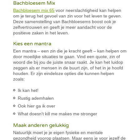
Bachbloesem Mix
Bachbloesem mix 65
voor neerslachtigheid kan helpen
om je terug het gevoel van zin voor het leven te geven.
Deze samenstelling van Bachbloesems boost ook je
zelfvertrouwen en geeft je meer aandacht voor de
positieve zaken in het leven.
Kies een mantra
Een mantra – een zin die je kracht geeft – kan helpen om
door moeilijke situaties te gaan. Vind een quote, zin of
woord die bij jou de juiste snaar raakt. Je kan het luidop
zeggen als er mensen in de buurt zijn, of het in je hoofd
houden. Er zijn eindeloze opties die kunnen helpen
zoals:
Ik kan het!
Rustig ademhalen
Ook hier ga ik over
What doesn't kill me makes me stronger
Maak anderen gelukkig
Natuurlijk moet je je eigen fysieke en mentale
gezondheid voorop plaatsen. Maar eens je voor jezelf de