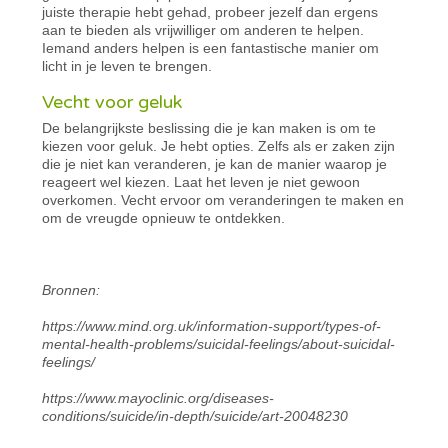
juiste therapie hebt gehad, probeer jezelf dan ergens
aan te bieden als vrijwilliger om anderen te helpen.
Iemand anders helpen is een fantastische manier om
licht in je leven te brengen.
Vecht voor geluk
De belangrijkste beslissing die je kan maken is om te
kiezen voor geluk. Je hebt opties. Zelfs als er zaken zijn
die je niet kan veranderen, je kan de manier waarop je
reageert wel kiezen. Laat het leven je niet gewoon
overkomen. Vecht ervoor om veranderingen te maken en
om de vreugde opnieuw te ontdekken.
Bronnen:
https://www.mind.org.uk/information-support/types-of-
mental-health-problems/suicidal-feelings/about-suicidal-
feelings/
https://www.mayoclinic.org/diseases-
conditions/suicide/in-depth/suicide/art-20048230