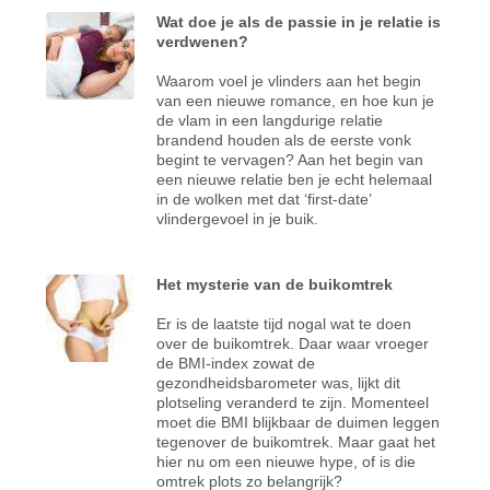
Wat doe je als de passie in je relatie is
verdwenen?
Waarom voel je vlinders aan het begin
van een nieuwe romance, en hoe kun je
de vlam in een langdurige relatie
brandend houden als de eerste vonk
begint te vervagen? Aan het begin van
een nieuwe relatie ben je echt helemaal
in de wolken met dat ‘first-date’
vlindergevoel in je buik.
Het mysterie van de buikomtrek
Er is de laatste tijd nogal wat te doen
over de buikomtrek. Daar waar vroeger
de BMI-index zowat de
gezondheidsbarometer was, lijkt dit
plotseling veranderd te zijn. Momenteel
moet die BMI blijkbaar de duimen leggen
tegenover de buikomtrek. Maar gaat het
hier nu om een nieuwe hype, of is die
omtrek plots zo belangrijk?