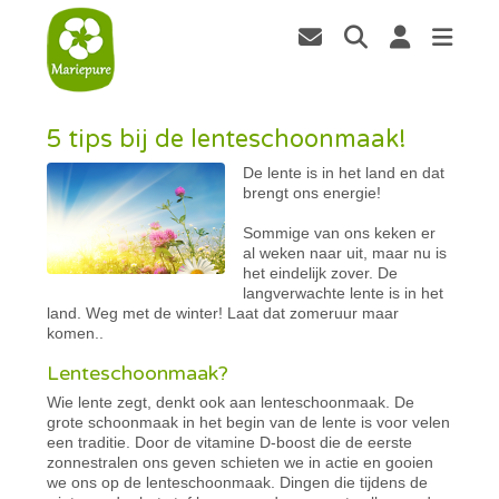
5 tips bij de lenteschoonmaak!
De lente is in het land en dat
brengt ons energie!
Sommige van ons keken er
al weken naar uit, maar nu is
het eindelijk zover. De
langverwachte lente is in het
land. Weg met de winter! Laat dat zomeruur maar
komen..
Lenteschoonmaak?
Wie lente zegt, denkt ook aan lenteschoonmaak. De
grote schoonmaak in het begin van de lente is voor velen
een traditie. Door de vitamine D-boost die de eerste
zonnestralen ons geven schieten we in actie en gooien
we ons op de lenteschoonmaak. Dingen die tijdens de