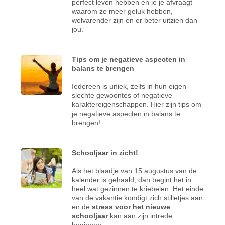
perfect leven hebben en je je afvraagt
waarom ze meer geluk hebben,
welvarender zijn en er beter uitzien dan
jou.
Tips om je negatieve aspecten in
balans te brengen
Iedereen is uniek, zelfs in hun eigen
slechte gewoontes of negatieve
karaktereigenschappen. Hier zijn tips om
je negatieve aspecten in balans te
brengen!
Schooljaar in zicht!
Als het blaadje van 15 augustus van de
kalender is gehaald, dan begint het in
heel wat gezinnen te kriebelen. Het einde
van de vakantie kondigt zich stilletjes aan
en de
stress voor het nieuwe
schooljaar
kan aan zijn intrede
beginnen.