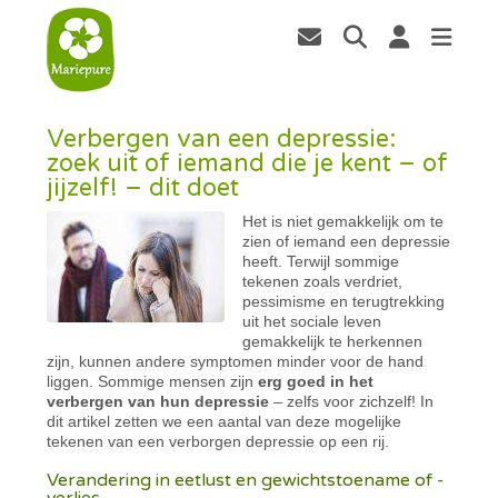
Verbergen van een depressie:
zoek uit of iemand die je kent – of
jijzelf! – dit doet
Het is niet gemakkelijk om te
zien of iemand een depressie
heeft. Terwijl sommige
tekenen zoals verdriet,
pessimisme en terugtrekking
uit het sociale leven
gemakkelijk te herkennen
zijn, kunnen andere symptomen minder voor de hand
liggen. Sommige mensen zijn
erg goed in het
verbergen van hun depressie
– zelfs voor zichzelf! In
dit artikel zetten we een aantal van deze mogelijke
tekenen van een verborgen depressie op een rij.
Verandering in eetlust en gewichtstoename of -
verlies