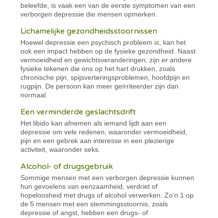
beleefde, is vaak een van de eerste symptomen van een
verborgen depressie die mensen opmerken.
Lichamelijke gezondheidsstoornissen
Hoewel depressie een psychisch probleem is, kan het
ook een impact hebben op de fysieke gezondheid. Naast
vermoeidheid en gewichtsveranderingen, zijn er andere
fysieke tekenen die ons op het hart drukken, zoals
chronische pijn, spijsverteringsproblemen, hoofdpijn en
rugpijn. De persoon kan meer geïrriteerder zijn dan
normaal.
Een verminderde geslachtsdrift
Het libido kan afnemen als iemand lijdt aan een
depressie om vele redenen, waaronder vermoeidheid,
pijn en een gebrek aan interesse in een plezierige
activiteit, waaronder seks.
Alcohol- of drugsgebruik
Sommige mensen met een verborgen depressie kunnen
hun gevoelens van eenzaamheid, verdriet of
hopeloosheid met drugs of alcohol verwerken. Zo’n 1 op
de 5 mensen met een stemmingsstoornis, zoals
depressie of angst, hebben een drugs- of