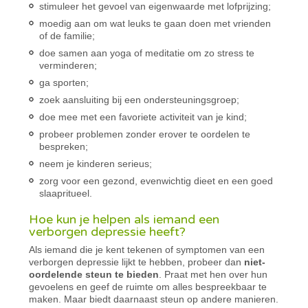
stimuleer het gevoel van eigenwaarde met lofprijzing;
moedig aan om wat leuks te gaan doen met vrienden
of de familie;
doe samen aan yoga of meditatie om zo stress te
verminderen;
ga sporten;
zoek aansluiting bij een ondersteuningsgroep;
doe mee met een favoriete activiteit van je kind;
probeer problemen zonder erover te oordelen te
bespreken;
neem je kinderen serieus;
zorg voor een gezond, evenwichtig dieet en een goed
slaapritueel.
Hoe kun je helpen als iemand een
verborgen depressie heeft?
Als iemand die je kent tekenen of symptomen van een
verborgen depressie lijkt te hebben, probeer dan
niet-
oordelende steun te bieden
. Praat met hen over hun
gevoelens en geef de ruimte om alles bespreekbaar te
maken. Maar biedt daarnaast steun op andere manieren.