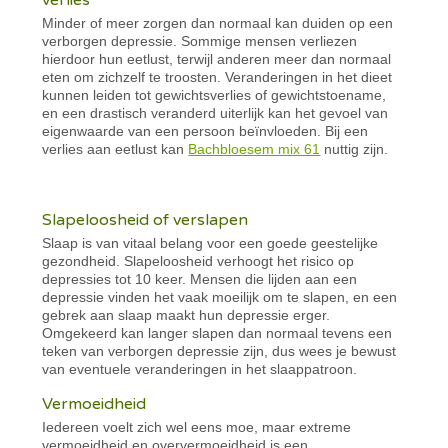
Minder of meer zorgen dan normaal kan duiden op een
verborgen depressie. Sommige mensen verliezen
hierdoor hun eetlust, terwijl anderen meer dan normaal
eten om zichzelf te troosten. Veranderingen in het dieet
kunnen leiden tot gewichtsverlies of gewichtstoename,
en een drastisch veranderd uiterlijk kan het gevoel van
eigenwaarde van een persoon beïnvloeden. Bij een
verlies aan eetlust kan
Bachbloesem mix 61
nuttig zijn.
Slapeloosheid of verslapen
Slaap is van vitaal belang voor een goede geestelijke
gezondheid. Slapeloosheid verhoogt het risico op
depressies tot 10 keer. Mensen die lijden aan een
depressie vinden het vaak moeilijk om te slapen, en een
gebrek aan slaap maakt hun depressie erger.
Omgekeerd kan langer slapen dan normaal tevens een
teken van verborgen depressie zijn, dus wees je bewust
van eventuele veranderingen in het slaappatroon.
Vermoeidheid
Iedereen voelt zich wel eens moe, maar extreme
vermoeidheid en oververmoeidheid is een