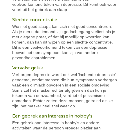
veelvoorkomend teken van depressie. Dit komt ook weer
voort uit het gebrek aan slaap.
Slechte concentratie
Wie niet goed slaapt, kan zich niet goed concentreren.
Als je merkt dat iemand zijn gedachtegang verliest als je
met diegene praat, of dat hij moeilijk op woorden kan
komen, dan kan dit wijzen op een slechte concentratie.
Dit is een veelvoorkomend teken van een depressie,
hoewel het een symptoom kan zijn van andere
gezondheidsproblemen.
Vervalst geluk
Verborgen depressie wordt ook wel ‘lachende depressie’
genoemd, omdat mensen die hun symptomen verbergen
vaak een glimlach opvoeren in een sociale omgeving.
Soms zal het masker echter afglijden en dan kun je
tekenen van eenzaamheid, verdriet of pessimisme
opmerken. Echter zetten deze mensen, getraind als ze
zijn, het masker heel snel weer op.
Een gebrek aan interesse in hobby’s
Een gebrek aan interesse in hobby’s en andere
activiteiten waar de persoon vroeger plezier aan