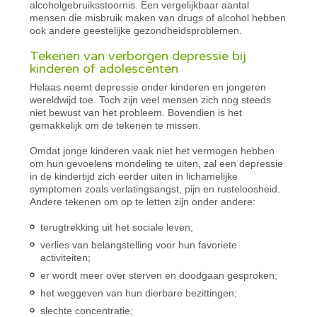
alcoholgebruiksstoornis. Een vergelijkbaar aantal
mensen die misbruik maken van drugs of alcohol hebben
ook andere geestelijke gezondheidsproblemen.
Tekenen van verborgen depressie bij
kinderen of adolescenten
Helaas neemt depressie onder kinderen en jongeren
wereldwijd toe. Toch zijn veel mensen zich nog steeds
niet bewust van het probleem. Bovendien is het
gemakkelijk om de tekenen te missen.
Omdat jonge kinderen vaak niet het vermogen hebben
om hun gevoelens mondeling te uiten, zal een depressie
in de kindertijd zich eerder uiten in lichamelijke
symptomen zoals verlatingsangst, pijn en rusteloosheid.
Andere tekenen om op te letten zijn onder andere:
terugtrekking uit het sociale leven;
verlies van belangstelling voor hun favoriete
activiteiten;
er wordt meer over sterven en doodgaan gesproken;
het weggeven van hun dierbare bezittingen;
slechte concentratie;