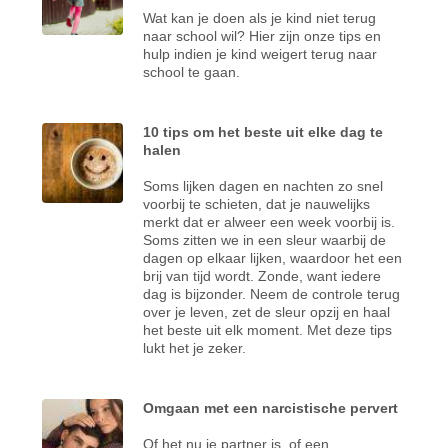
Wat kan je doen als je kind niet terug
naar school wil? Hier zijn onze tips en
hulp indien je kind weigert terug naar
school te gaan.
10 tips om het beste uit elke dag te
halen
Soms lijken dagen en nachten zo snel
voorbij te schieten, dat je nauwelijks
merkt dat er alweer een week voorbij is.
Soms zitten we in een sleur waarbij de
dagen op elkaar lijken, waardoor het een
brij van tijd wordt. Zonde, want iedere
dag is bijzonder. Neem de controle terug
over je leven, zet de sleur opzij en haal
het beste uit elk moment. Met deze tips
lukt het je zeker.
Omgaan met een narcistische pervert
Of het nu je partner is, of een