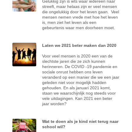
Gelukkig zijn is iets waar iedereen naar
streeft, maar helaas zijn er veel mensen
die ongelukkig door het leven gaan. Veel
mensen nemen vrede met hoe het leven
is, men ziet het leven als een
gebeurtenis waar men doorheen moet.
Laten we 2021 beter maken dan 2020
Voor veel mensen is 2020 een van de
slechtste jaren die ze zich kunnen
herinneren. De COVID -19 pandemie en
sociale onrust hebben ons leven
veranderd op een manier die we een jaar
geleden niet voor mogelijk hadden
gehouden. En als januari 2021 komt,
staan we waarschijnlijk nog steeds voor
vele uitdagingen. Kan 2021 een beter
jaar worden?
Wat te doen als je kind niet terug naar
school wil?