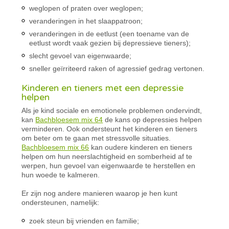
weglopen of praten over weglopen;
veranderingen in het slaappatroon;
veranderingen in de eetlust (een toename van de
eetlust wordt vaak gezien bij depressieve tieners);
slecht gevoel van eigenwaarde;
sneller geïrriteerd raken of agressief gedrag vertonen.
Kinderen en tieners met een depressie
helpen
Als je kind sociale en emotionele problemen ondervindt,
kan
Bachbloesem mix 64
de kans op depressies helpen
verminderen. Ook ondersteunt het kinderen en tieners
om beter om te gaan met stressvolle situaties.
Bachbloesem mix 66
kan oudere kinderen en tieners
helpen om hun neerslachtigheid en somberheid af te
werpen, hun gevoel van eigenwaarde te herstellen en
hun woede te kalmeren.
Er zijn nog andere manieren waarop je hen kunt
ondersteunen, namelijk:
zoek steun bij vrienden en familie;