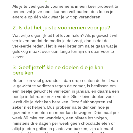
Als je te veel goede voornemens in één keer probeert te
nemen zal je ze nooit kunnen volhouden, dus focus je
energie op één vlak waar je wilt op veranderen.
2. Is dat het juiste voornemen voor jou?
Wat wil je eigenlijk uit het leven halen? Als je gewicht wil
verliezen omdat de media je dat zegt, dan is dat de
verkeerde reden. Het is veel beter om na te gaan wat je
gelukkig maakt over een lange termijn en daar voor te
kiezen.
3. Geef jezelf kleine doelen die je kan
bereiken
Beter – en veel gezonder - dan erop richten de helft van
je gewicht te verliezen tegen de zomer, is beslissen om
een beetje gewicht te verliezen in januari, en daarna een
beetje in februari en zo verder. Stel kleine doelen voor
jezelf die je écht kan bereiken. Jezelf uithongeren zal
zeker niet helpen. Dus probeer na te denken hoe je
gezonder kan eten en meer kan bewegen. Drie maal per
week 30 minuten wandelen, een pilates les volgen,
minstens drie dagen per week geen chocolade eten of
altijd je eten grillen in plaats van bakken, zijn allemaal