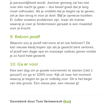
je persoonlijkheid wordt. Jammer genoeg zal het niet
over één nacht ijs gaan – dus besef goed dat je lang
moet volhouden. Als je ontdekt dat je begint op te geven,
zet je dan terug in voor je doel. Blijf je opnieuw inzetten.
Er zullen sowieso problemen zijn, maar de manier
waarop je over je hindernissen geraakt is een maatstaf
voor je kracht.
9. Beloon jezelf
Waarom zou je jezelf niet eens af en toe belonen? Dit
kan nieuwe kledij kopen zijn als je gewicht bent verloren,
of jezelf een dagje spa en massage cadeau geven omdat
je zo hard hebt gewerkt.
10. Ga er voor
Kies een dag om je goede voornemen te starten (niet 1
januari!) en ga er 100% voor. Kijk uit naar het moment
waarop je begint en ga er volledig voor. Dit is het begin
van iets groots. Een nieuw jaar, een nieuwe jij!
Gecreëerd door
Tom Vermeersch
(
bio
)