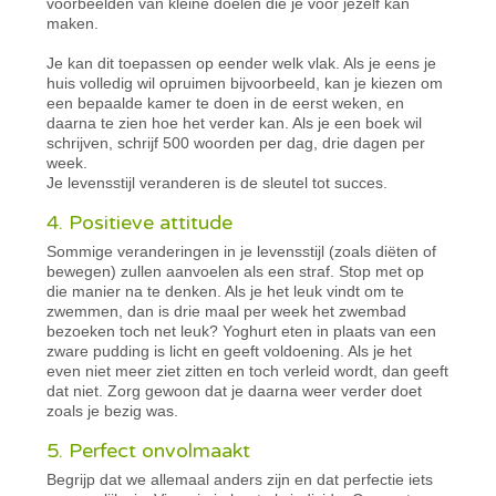
voorbeelden van kleine doelen die je voor jezelf kan
maken.
Je kan dit toepassen op eender welk vlak. Als je eens je
huis volledig wil opruimen bijvoorbeeld, kan je kiezen om
een bepaalde kamer te doen in de eerst weken, en
daarna te zien hoe het verder kan. Als je een boek wil
schrijven, schrijf 500 woorden per dag, drie dagen per
week.
Je levensstijl veranderen is de sleutel tot succes.
4. Positieve attitude
Sommige veranderingen in je levensstijl (zoals diëten of
bewegen) zullen aanvoelen als een straf. Stop met op
die manier na te denken. Als je het leuk vindt om te
zwemmen, dan is drie maal per week het zwembad
bezoeken toch net leuk? Yoghurt eten in plaats van een
zware pudding is licht en geeft voldoening. Als je het
even niet meer ziet zitten en toch verleid wordt, dan geeft
dat niet. Zorg gewoon dat je daarna weer verder doet
zoals je bezig was.
5. Perfect onvolmaakt
Begrijp dat we allemaal anders zijn en dat perfectie iets