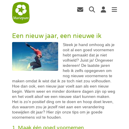
Een nieuw jaar, een nieuwe ik
Steek je hand omhoog als je
ooit al een goed voornemen
hebt gemaakt dat je niet
volhield? Juist ja! Ongeveer
iedereen! De laatste jaren
heb ik zelfs opgegeven om
nog nieuwe voornemens te
maken omdat ik wist dat ik ze toch niet zou volhouden.
Hoe dan ook, een nieuw jaar voelt aan als een nieuw
begin. Warm weer en minder donkere dagen zijn op weg
en het voelt alsof we een nieuwe start kunnen maken.
Het is zo’n positief ding om te doen en hoop doet leven,
dus waarom zou je jezelf niet aan een verandering
toewijden dit jaar? Hier zijn onze tips om je goede
voornemens vol te houden.
1. Maak één goed voornemen