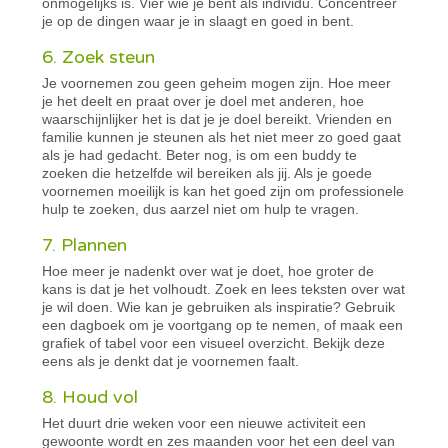
onmogelijks is. Vier wie je bent als individu. Concentreer
je op de dingen waar je in slaagt en goed in bent.
6. Zoek steun
Je voornemen zou geen geheim mogen zijn. Hoe meer
je het deelt en praat over je doel met anderen, hoe
waarschijnlijker het is dat je je doel bereikt. Vrienden en
familie kunnen je steunen als het niet meer zo goed gaat
als je had gedacht. Beter nog, is om een buddy te
zoeken die hetzelfde wil bereiken als jij. Als je goede
voornemen moeilijk is kan het goed zijn om professionele
hulp te zoeken, dus aarzel niet om hulp te vragen.
7. Plannen
Hoe meer je nadenkt over wat je doet, hoe groter de
kans is dat je het volhoudt. Zoek en lees teksten over wat
je wil doen. Wie kan je gebruiken als inspiratie? Gebruik
een dagboek om je voortgang op te nemen, of maak een
grafiek of tabel voor een visueel overzicht. Bekijk deze
eens als je denkt dat je voornemen faalt.
8. Houd vol
Het duurt drie weken voor een nieuwe activiteit een
gewoonte wordt en zes maanden voor het een deel van