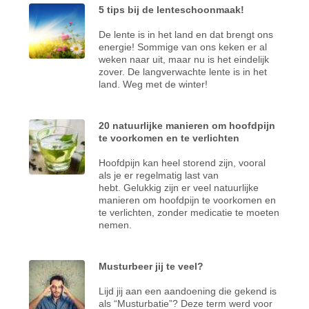
5 tips bij de lenteschoonmaak!
De lente is in het land en dat brengt ons
energie! Sommige van ons keken er al
weken naar uit, maar nu is het eindelijk
zover. De langverwachte lente is in het
land. Weg met de winter!
20 natuurlijke manieren om hoofdpijn
te voorkomen en te verlichten
Hoofdpijn kan heel storend zijn, vooral
als je er regelmatig last van
hebt. Gelukkig zijn er veel natuurlijke
manieren om hoofdpijn te voorkomen en
te verlichten, zonder medicatie te moeten
nemen.
Musturbeer jij te veel?
Lijd jij aan een aandoening die gekend is
als “Musturbatie”? Deze term werd voor