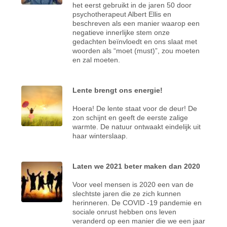
het eerst gebruikt in de jaren 50 door
psychotherapeut Albert Ellis en
beschreven als een manier waarop een
negatieve innerlijke stem onze
gedachten beïnvloedt en ons slaat met
woorden als “moet (must)”, zou moeten
en zal moeten.
Lente brengt ons energie!
Hoera! De lente staat voor de deur! De
zon schijnt en geeft de eerste zalige
warmte. De natuur ontwaakt eindelijk uit
haar winterslaap.
Laten we 2021 beter maken dan 2020
Voor veel mensen is 2020 een van de
slechtste jaren die ze zich kunnen
herinneren. De COVID -19 pandemie en
sociale onrust hebben ons leven
veranderd op een manier die we een jaar