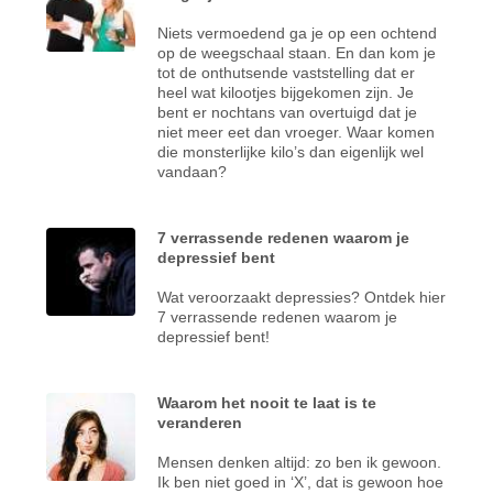
Niets vermoedend ga je op een ochtend
op de weegschaal staan. En dan kom je
tot de onthutsende vaststelling dat er
heel wat kilootjes bijgekomen zijn. Je
bent er nochtans van overtuigd dat je
niet meer eet dan vroeger. Waar komen
die monsterlijke kilo’s dan eigenlijk wel
vandaan?
7 verrassende redenen waarom je
depressief bent
Wat veroorzaakt depressies? Ontdek hier
7 verrassende redenen waarom je
depressief bent!
Waarom het nooit te laat is te
veranderen
Mensen denken altijd: zo ben ik gewoon.
Ik ben niet goed in ‘X’, dat is gewoon hoe