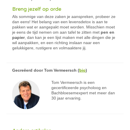
Breng jezelf op orde
Als sommige van deze zaken je aanspreken, probeer ze
dan eens! Het belang van een levensdetox is aan te
pakken wat er aangepakt moet worden. Misschien moet
je eens de tijd nemen om aan tafel te zitten met
pen en
papier
, dan kan je een lijst maken met alle dingen die je
wil aanpakken, en een richting inslaan naar een
gelukkigere, rustigere en volmaaktere jij.
Gecreëerd door
Tom Vermeersch
(
bio
)
Tom Vermeersch is een
gecertificeerde psycholoog en
Bachbloesemexpert met meer dan
30 jaar ervaring.