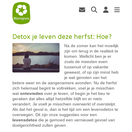
Detox je leven deze herfst: Hoe?
Na de zomer kan het moeilijk
zijn om terug in de realiteit te
komen. Wellicht ben je er
zoals de meesten even
tussenuit of op vakantie
geweest, of op zijn minst heb
je wat genoten van het
betere weer en de aangenamere avonden. Nu de herfst
zich helemaal begint te voltrekken, voel je je misschien
wat
ontevreden
over je leven, of begin je het beu te
geraken dat alles altijd hetzelfde blijft en er niets
verandert. Je voelt je misschien overwerkt of overstelpt.
Als dat het geval is, dan is het tijd om een levensdetox te
overwegen. Dit zijn onze suggesties voor een
levensdetox
die je gemoed een vernieuwd gevoel van
doelgerichtheid zullen geven.