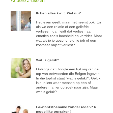
Andere artikelen
Ik ben alles kwijt. Wat nu?
Het leven geeft, maar het neemt ook. En
als we een relatie of een geliefde
verliezen, dan leidt dat verlies naar
emoties zoals boosheid en verdriet. Maar
wat als je je gezondheid, je job of een
kostbaar object verliest?
Wat is geluk?
Onlangs gaf Google een lijst vrij van de
top van trefwoorden die Belgen ingeven.
In die toplijst staat "wat is geluk?". Geluk
is dus iets waar mensen op één of
andere manier op zoek naar zijn. Maar
wat is geluk?
Gewichtstoename zonder reden? 6
mogelijke oorzaken!