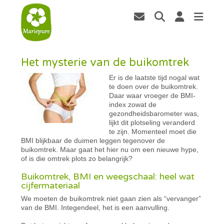
Het mysterie van de buikomtrek
Er is de laatste tijd nogal wat
te doen over de buikomtrek.
Daar waar vroeger de BMI-
index zowat de
gezondheidsbarometer was,
lijkt dit plotseling veranderd
te zijn. Momenteel moet die
BMI blijkbaar de duimen leggen tegenover de
buikomtrek. Maar gaat het hier nu om een nieuwe hype,
of is die omtrek plots zo belangrijk?
Buikomtrek, BMI en weegschaal: heel wat
cijfermateriaal
We moeten de buikomtrek niet gaan zien als “vervanger”
van de BMI. Integendeel, het is een aanvulling.