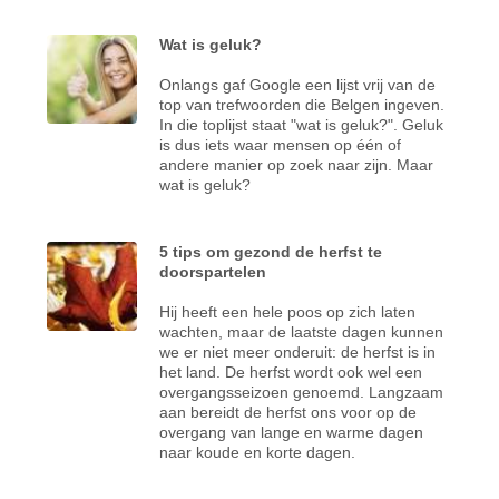
Wat is geluk?
Onlangs gaf Google een lijst vrij van de
top van trefwoorden die Belgen ingeven.
In die toplijst staat "wat is geluk?". Geluk
is dus iets waar mensen op één of
andere manier op zoek naar zijn. Maar
wat is geluk?
5 tips om gezond de herfst te
doorspartelen
Hij heeft een hele poos op zich laten
wachten, maar de laatste dagen kunnen
we er niet meer onderuit: de herfst is in
het land. De herfst wordt ook wel een
overgangsseizoen genoemd. Langzaam
aan bereidt de herfst ons voor op de
overgang van lange en warme dagen
naar koude en korte dagen.