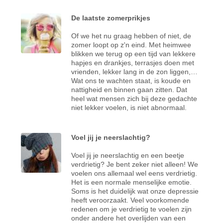
De laatste zomerprikjes
Of we het nu graag hebben of niet, de
zomer loopt op z'n eind. Met heimwee
blikken we terug op een tijd van lekkere
hapjes en drankjes, terrasjes doen met
vrienden, lekker lang in de zon liggen,…
Wat ons te wachten staat, is koude en
nattigheid en binnen gaan zitten. Dat
heel wat mensen zich bij deze gedachte
niet lekker voelen, is niet abnormaal.
Voel jij je neerslachtig?
Voel jij je neerslachtig en een beetje
verdrietig? Je bent zeker niet alleen! We
voelen ons allemaal wel eens verdrietig.
Het is een normale menselijke emotie.
Soms is het duidelijk wat onze depressie
heeft veroorzaakt. Veel voorkomende
redenen om je verdrietig te voelen zijn
onder andere het overlijden van een