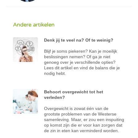
Andere artikelen
Denk jij te veel na? Of te weinig?
Blijf je soms piekeren? Kan je moeilijk
beslissingen nemen? Of ga je niet
genoeg over je verschillende opties?
Lees dit artikel en vind de balans die je
nodig hebt.
Behoort overgewicht tot het
verleden?
Overgewicht is zowat één van de
grootste problemen van de Westerse
samenleving. Maar, er zou een inspuiting
op komst zijn die er voor kan zorgen dat
de zin in eten kan verminderd worden.