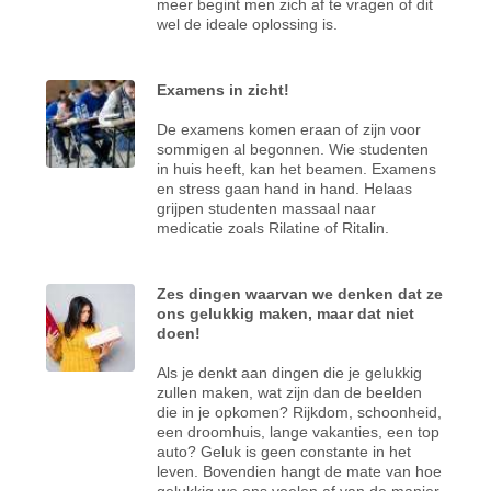
meer begint men zich af te vragen of dit
wel de ideale oplossing is.
Examens in zicht!
De examens komen eraan of zijn voor
sommigen al begonnen. Wie studenten
in huis heeft, kan het beamen. Examens
en stress gaan hand in hand. Helaas
grijpen studenten massaal naar
medicatie zoals Rilatine of Ritalin.
Zes dingen waarvan we denken dat ze
ons gelukkig maken, maar dat niet
doen!
Als je denkt aan dingen die je gelukkig
zullen maken, wat zijn dan de beelden
die in je opkomen? Rijkdom, schoonheid,
een droomhuis, lange vakanties, een top
auto? Geluk is geen constante in het
leven. Bovendien hangt de mate van hoe
gelukkig we ons voelen af van de manier