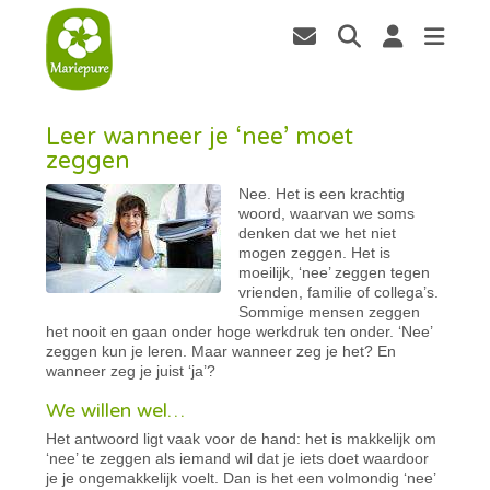
Leer wanneer je ‘nee’ moet
zeggen
Nee. Het is een krachtig
woord, waarvan we soms
denken dat we het niet
mogen zeggen. Het is
moeilijk, ‘nee’ zeggen tegen
vrienden, familie of collega’s.
Sommige mensen zeggen
het nooit en gaan onder hoge werkdruk ten onder. ‘Nee’
zeggen kun je leren. Maar wanneer zeg je het? En
wanneer zeg je juist ‘ja’?
We willen wel…
Het antwoord ligt vaak voor de hand: het is makkelijk om
‘nee’ te zeggen als iemand wil dat je iets doet waardoor
je je ongemakkelijk voelt. Dan is het een volmondig ‘nee’