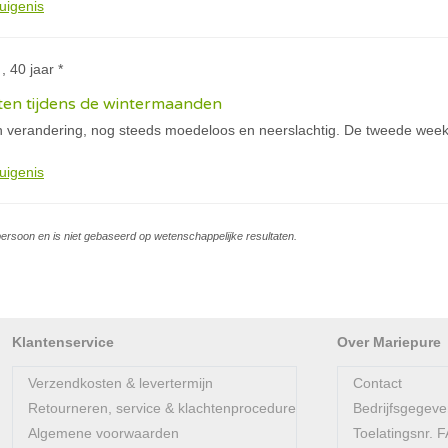
uigenis
 , 40 jaar *
ten tijdens de wintermaanden
 verandering, nog steeds moedeloos en neerslachtig. De tweede week
uigenis
persoon en is niet gebaseerd op wetenschappelijke resultaten.
Klantenservice
Over Mariepure
Verzendkosten & levertermijn
Contact
Retourneren, service & klachtenprocedure
Bedrijfsgegev
Algemene voorwaarden
Toelatingsnr.