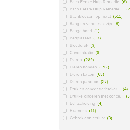
Bach Eerste Hulp Remedie
(6)
Bach Eerste Hulp Remedie ...
(2
Bachbloesem op maat
(511)
Bang en verontrust zijn
(8)
Bange hond
(1)
Bedplassen
(17)
Bloeddruk
(3)
Concentratie
(6)
Dieren
(289)
Dieren honden
(192)
Dieren katten
(68)
Dieren paarden
(27)
Druk en concentratietekor...
(4)
Drukke kinderen met conce...
(3
Echtscheiding
(4)
Examens
(11)
Gebrek aan eetlust
(3)