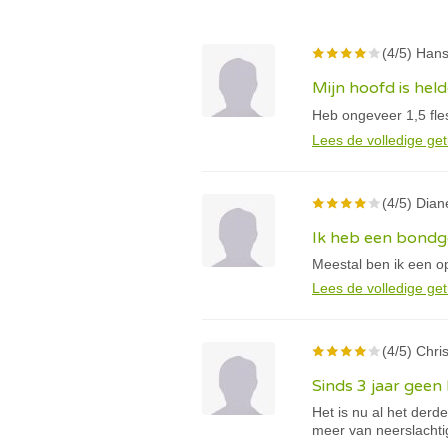
(4/5) Hans
Mijn hoofd is held
Heb ongeveer 1,5 fles
Lees de volledige get
(4/5) Diane
Ik heb een bondg
Meestal ben ik een op
Lees de volledige get
(4/5) Chris
Sinds 3 jaar geen
Het is nu al het derd
meer van neerslachti