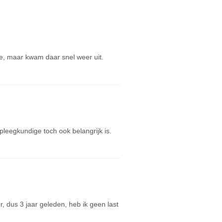
pje, maar kwam daar snel weer uit.
pleegkundige toch ook belangrijk is.
r, dus 3 jaar geleden, heb ik geen last