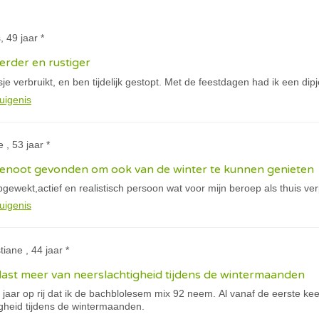
, 49 jaar *
erder en rustiger
je verbruikt, en ben tijdelijk gestopt. Met de feestdagen had ik een di
uigenis
 , 53 jaar *
enoot gevonden om ook van de winter te kunnen genieten
gewekt,actief en realistisch persoon wat voor mijn beroep als thuis ver
uigenis
tiane , 44 jaar *
 last meer van neerslachtigheid tijdens de wintermaanden
e jaar op rij dat ik de bachblolesem mix 92 neem. Al vanaf de eerste kee
gheid tijdens de wintermaanden.