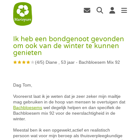
Ik heb een bondgenoot gevonden
om ook van de winter te kunnen
genieten
(
4
/
5
)
Diane , 53 jaar
-
Bachbloesem Mix 92
Dag Tom,
Vooreerst laat ik je weten dat je zeer zeker mijn mailtje
mag gebruiken in de hoop van mensen te overtuigen dat
Bachbloesems
wel degelijk helpen en dan specifiek de
Bachbloesem mix 92 voor de neerslachtigheid in de
winter.
Meestal ben ik een opgewekt,actief en realistisch
persoon wat voor mijn beroep als thuisverpleegkundige