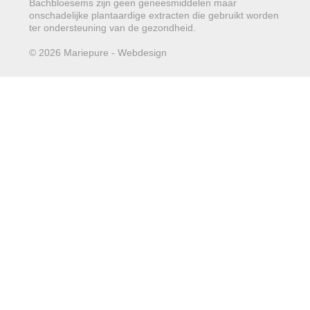
Bachbloesems zijn geen geneesmiddelen maar
onschadelijke plantaardige extracten die gebruikt worden
ter ondersteuning van de gezondheid.
© 2026 Mariepure - Webdesign
Publi4u