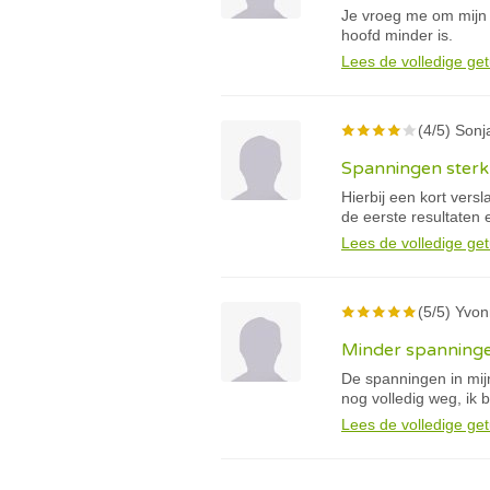
Je vroeg me om mijn 
hoofd minder is.
Lees de volledige get
(4/5) Sonja
Spanningen sterk
Hierbij een kort vers
de eerste resultaten 
Lees de volledige get
(5/5) Yvon
Minder spanninge
De spanningen in mij
nog volledig weg, ik b
Lees de volledige get