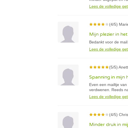
Lees de volledige get
(4/5) Mari
Mijn plezier in h
Bedankt voor de mail
Lees de volledige get
(5/5) Anett
Spanning in mijn 
Even een mailtje van 
verdwenen. Reeds na
Lees de volledige get
(4/5) Chris
Minder druk in mi