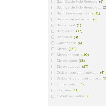
Bach Eerste Hulp Remedie
(6)
Bach Eerste Hulp Remedie ...
(2
Bachbloesem op maat
(511)
Bang en verontrust zijn
(8)
Bange hond
(1)
Bedplassen
(17)
Bloeddruk
(3)
Concentratie
(6)
Dieren
(289)
Dieren honden
(192)
Dieren katten
(68)
Dieren paarden
(27)
Druk en concentratietekor...
(4)
Drukke kinderen met conce...
(3
Echtscheiding
(4)
Examens
(11)
Gebrek aan eetlust
(3)