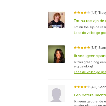
(4/5) Tracy
Tot nu toe zijn de 
Tot nu toe zijn de re
Lees de volledige get
(5/5) Scar
Ik voel geen spa
Ik zou graag nog een
erg gelukkig!
Lees de volledige get
(4/5) Cari
Een betere nacht
Ik neem gedurende en
minder uitgeput en ru