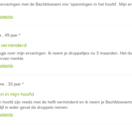
ervaringen met de Bachbloesem mix 'spanningen in het hoofd'. Mijn erv
uigenis
 , 49 jaar *
 verminderd
lagje over mijn ervaringen. Ik neem je druppeltjes nu 3 maanden. Het 
ervan merkte.
uigenis
ne , 33 jaar *
n in mijn hoofd
n hoofd zijn reeds met de helft verminderd en ik neem je Bachbloesem
lijf in ieder geval de druppels nemen.
uigenis