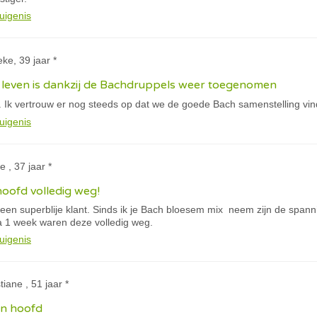
uigenis
eke, 39 jaar *
et leven is dankzij de Bachdruppels weer toegenomen
. Ik vertrouw er nog steeds op dat we de goede Bach samenstelling vi
uigenis
e , 37 jaar *
hoofd volledig weg!
een superblije klant. Sinds ik je Bach bloesem mix neem zijn de spanni
 1 week waren deze volledig weg.
uigenis
tiane , 51 jaar *
jn hoofd