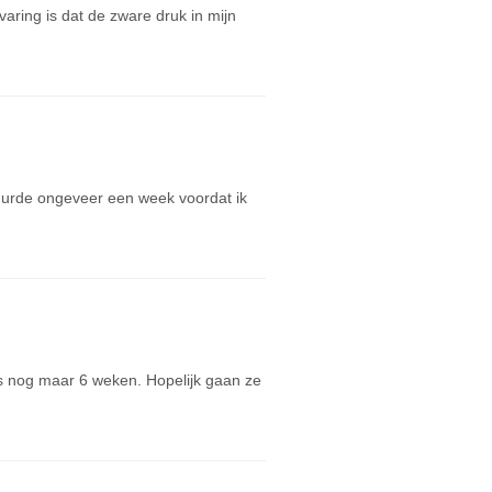
aring is dat de zware druk in mijn
duurde ongeveer een week voordat ik
s nog maar 6 weken. Hopelijk gaan ze