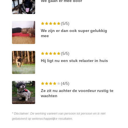
We gaan er mee door
(5/5)
We zijn er dan ook super gelukkig
mee
(5/5)
Hij ligt nu een stuk relaxter in huis
(4/5)
Ze zit nu achter de voordeur rustig te
wachten
* Disclaimer: De werking varieert van persoon tot persoon en is niet
gebaseerd op wetenschappelijke resultaten.