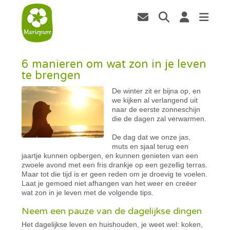
6 manieren om wat zon in je leven
te brengen
De winter zit er bijna op, en
we kijken al verlangend uit
naar de eerste zonneschijn
die de dagen zal verwarmen.
De dag dat we onze jas,
muts en sjaal terug een
jaartje kunnen opbergen, en kunnen genieten van een
zwoele avond met een fris drankje op een gezellig terras.
Maar tot die tijd is er geen reden om je droevig te voelen.
Laat je gemoed niet afhangen van het weer en creëer
wat zon in je leven met de volgende tips.
Neem een pauze van de dagelijkse dingen
Het dagelijkse leven en huishouden, je weet wel: koken,