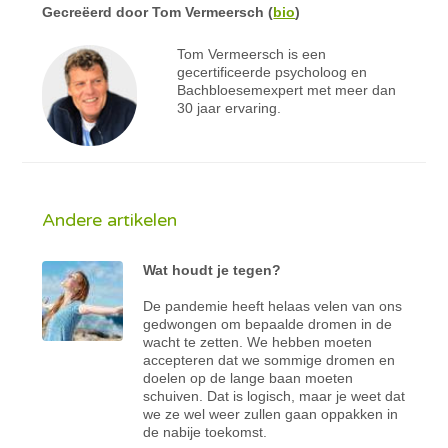
Gecreëerd door
Tom Vermeersch
(
bio
)
Tom Vermeersch is een
gecertificeerde psycholoog en
Bachbloesemexpert met meer dan
30 jaar ervaring.
Andere artikelen
Wat houdt je tegen?
De pandemie heeft helaas velen van ons
gedwongen om bepaalde dromen in de
wacht te zetten. We hebben moeten
accepteren dat we sommige dromen en
doelen op de lange baan moeten
schuiven. Dat is logisch, maar je weet dat
we ze wel weer zullen gaan oppakken in
de nabije toekomst.