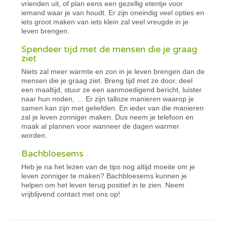
vrienden uit, of plan eens een gezellig etentje voor
iemand waar je van houdt. Er zijn oneindig veel opties en
iets groot maken van iets klein zal veel vreugde in je
leven brengen.
Spendeer tijd met de mensen die je graag
ziet
Niets zal meer warmte en zon in je leven brengen dan de
mensen die je graag ziet. Breng tijd met ze door, deel
een maaltijd, stuur ze een aanmoedigend bericht, luister
naar hun noden, … Er zijn talloze manieren waarop je
samen kan zijn met geliefden. En ieder van die manieren
zal je leven zonniger maken. Dus neem je telefoon en
maak al plannen voor wanneer de dagen warmer
worden.
Bachbloesems
Heb je na het lezen van de tips nog altijd moeite om je
leven zonniger te maken? Bachbloesems kunnen je
helpen om het leven terug positief in te zien. Neem
vrijblijvend contact met ons op!