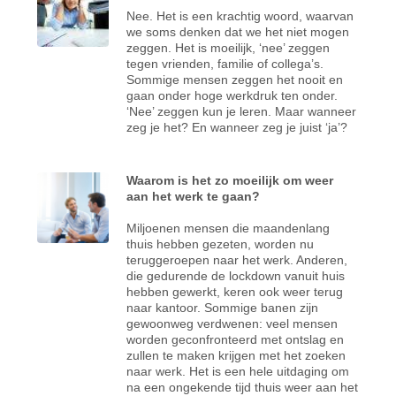
Nee. Het is een krachtig woord, waarvan
we soms denken dat we het niet mogen
zeggen. Het is moeilijk, ‘nee’ zeggen
tegen vrienden, familie of collega’s.
Sommige mensen zeggen het nooit en
gaan onder hoge werkdruk ten onder.
‘Nee’ zeggen kun je leren. Maar wanneer
zeg je het? En wanneer zeg je juist ‘ja’?
Waarom is het zo moeilijk om weer
aan het werk te gaan?
Miljoenen mensen die maandenlang
thuis hebben gezeten, worden nu
teruggeroepen naar het werk. Anderen,
die gedurende de lockdown vanuit huis
hebben gewerkt, keren ook weer terug
naar kantoor. Sommige banen zijn
gewoonweg verdwenen: veel mensen
worden geconfronteerd met ontslag en
zullen te maken krijgen met het zoeken
naar werk. Het is een hele uitdaging om
na een ongekende tijd thuis weer aan het