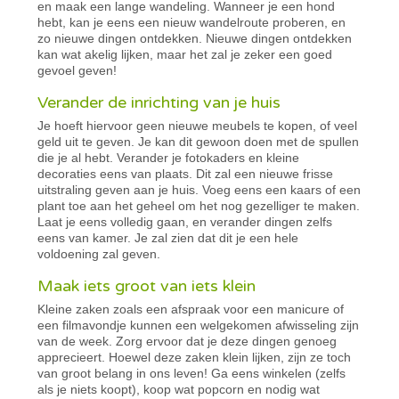
en maak een lange wandeling. Wanneer je een hond
hebt, kan je eens een nieuw wandelroute proberen, en
zo nieuwe dingen ontdekken. Nieuwe dingen ontdekken
kan wat akelig lijken, maar het zal je zeker een goed
gevoel geven!
Verander de inrichting van je huis
Je hoeft hiervoor geen nieuwe meubels te kopen, of veel
geld uit te geven. Je kan dit gewoon doen met de spullen
die je al hebt. Verander je fotokaders en kleine
decoraties eens van plaats. Dit zal een nieuwe frisse
uitstraling geven aan je huis. Voeg eens een kaars of een
plant toe aan het geheel om het nog gezelliger te maken.
Laat je eens volledig gaan, en verander dingen zelfs
eens van kamer. Je zal zien dat dit je een hele
voldoening zal geven.
Maak iets groot van iets klein
Kleine zaken zoals een afspraak voor een manicure of
een filmavondje kunnen een welgekomen afwisseling zijn
van de week. Zorg ervoor dat je deze dingen genoeg
apprecieert. Hoewel deze zaken klein lijken, zijn ze toch
van groot belang in ons leven! Ga eens winkelen (zelfs
als je niets koopt), koop wat popcorn en nodig wat