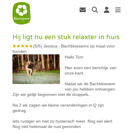
Hij ligt nu een stuk relaxter in huis
(
5
/
5
)
Jessica
-
Bachbloesems op maat voor
honden
Hallo Tom
Hier even een berichtje van
onze kant..
Nadat we de Bachbloesem
van jou hebben ontvangen.
Zijn we gelijk begonnen met de druppels..
Na 2 wk zagen we kleine veranderingen in Q zijn
gedrag..
Iets rustiger en niet zo hysterisch meer. Nog wel alert.
Nog niet helemaal de rust gevonden.