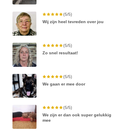
(5/5)
Wij zijn heel tevreden over jou
(5/5)
Zo snel resultaat!
(5/5)
We gaan er mee door
(5/5)
We zijn er dan ook super gelukkig
mee