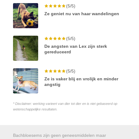
(5/5)
Ze geniet nu van haar wandelingen
(5/5)
De angsten van Lex zijn sterk
gereduceerd
(5/5)
Ze is vaker blij en vrolijk en minder
angstig
* Disclaimer: werking varieert van dier tot dier en is niet gebaseerd op
wetenschappelijke resultaten.
Bachbloesems zijn geen geneesmiddelen maar