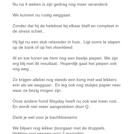
Nu na 4 weken is zijn gedrag nog meer veranderd.
We kunnen nu rustig weggaan.
Zonder dat hij de heleboel bij elkaar blaft en compleet in
de stress schiet..
Hij ligt nu een stuk relaxeder in huis.. Ligt soms te slapen
op de bank of op het vloerkleed.
Af en toe horen we hem nog een beetje piepen. We zijn
erg blij met dit resultaat.. Hopenlijk gaat het piepen ook
nog weg...
Ze krijgen allebei nog steeds een kong met wat lekkers
erin als we weggaan.. En leg ook nog stukjes papier neer
waar ze bezig mogen zijn..
Onze andere hond Mayday heeft nu ook wat meer rust...
En wordt niet meer aangestoken door Q..
Dank je wel voor je bachbloesems
We blijven nog lekker doorgaan met de druppels.
Hebben nog genoeg voor 2 maanden.