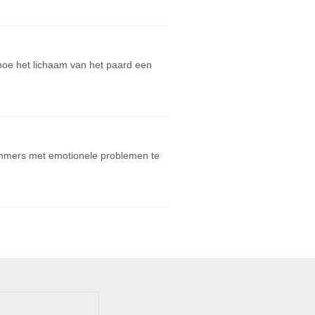
s hoe het lichaam van het paard een
immers met emotionele problemen te