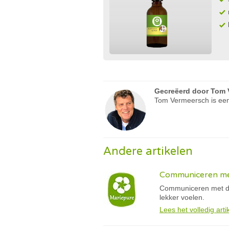
Gecreëerd door
Tom 
Tom Vermeersch is een
Andere artikelen
Communiceren me
Communiceren met dier
lekker voelen.
Lees het volledig arti