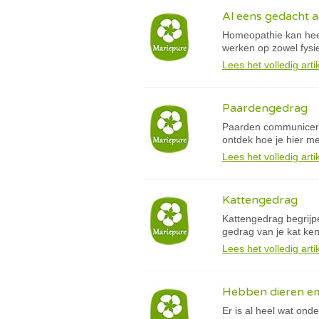
Al eens gedacht 
Homeopathie kan heel
werken op zowel fysie
Lees het volledig arti
Paardengedrag
Paarden communicere
ontdek hoe je hier m
Lees het volledig arti
Kattengedrag
Kattengedrag begrijpe
gedrag van je kat ken
Lees het volledig arti
Hebben dieren em
Er is al heel wat on