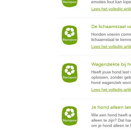
emoties fout kan lope
Lees het volledig arti
De lichaamstaal 
Honden voeren commun
lichaamstaal te kenn
Lees het volledig arti
Wagenziekte bij h
Heeft jouw hond last
oplossen, zonder geb
hond wagenziek word
Lees het volledig arti
Je hond alleen lat
Wie een hond heeft als
alleen te zijn? Dat h
om je hond alleen te 