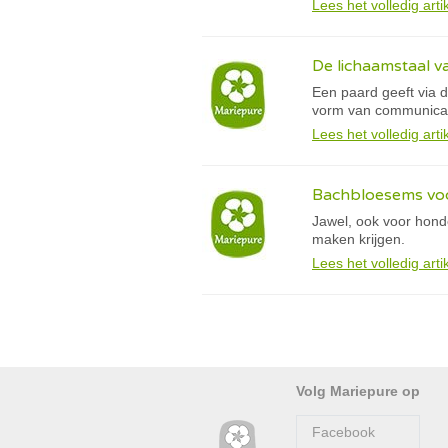
Lees het volledig arti
De lichaamstaal v
Een paard geeft via d
vorm van communicati
Lees het volledig arti
Bachbloesems vo
Jawel, ook voor hon
maken krijgen.
Lees het volledig arti
Volg Mariepure op
Facebook