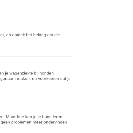
nt, en ontdek het belang om die
n je wagenziekte bij honden
aangenaam maken, en voorkomen dat je
aten. Maar hoe kan je je hond leren
 zal geen problemen meer ondervinden