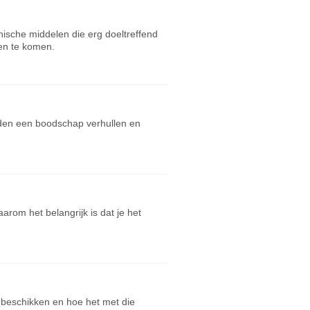
ische middelen die erg doeltreffend
ten te komen.
den een boodschap verhullen en
rom het belangrijk is dat je het
n beschikken en hoe het met die