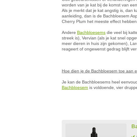
worden van je kat bij de komst van een
Als je merkt dat je kat angstig is, da
aanleiding, dan is de Bachbloesem Asp
Cherry Plum het meeste effect hebben
Andere
Bachbloesems
die veel bij kat
streek is), Vervian (als je kat snel op
meer dieren in huis zijn gekomen), Lar
reageert of ongewenst gedrag blijft ve
Hoe dien je de Bachbloesem toe aan e
Je kan de Bachbloesems heel eenvoudig
Bachbloesem
is voldoende, vier druppe
Ba