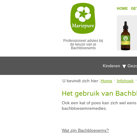
HOME
GE
Professioneel advies bij
de keuze van je
Bachbloesems
Kinderen
Gezo
U bevindt zich hier:
Home
Infohoek
Het gebruik van Bachbl
Ook een kat of poes kan zich wel eens 
bachbloesemremedies.
Wat zijn Bachbloesems?