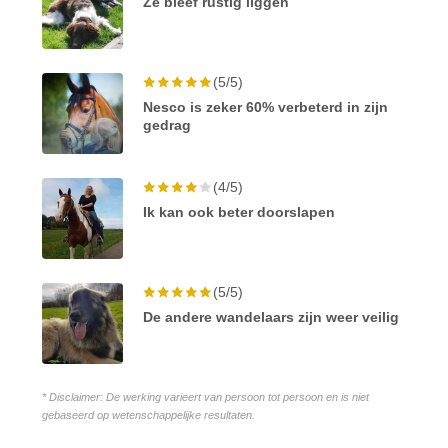
Ze bleef rustig liggen
(5/5)
Nesco is zeker 60% verbeterd in zijn
gedrag
(4/5)
Ik kan ook beter doorslapen
(5/5)
De andere wandelaars zijn weer veilig
* Disclaimer: De werking varieert van persoon tot persoon en is niet
gebaseerd op wetenschappelijke resultaten.