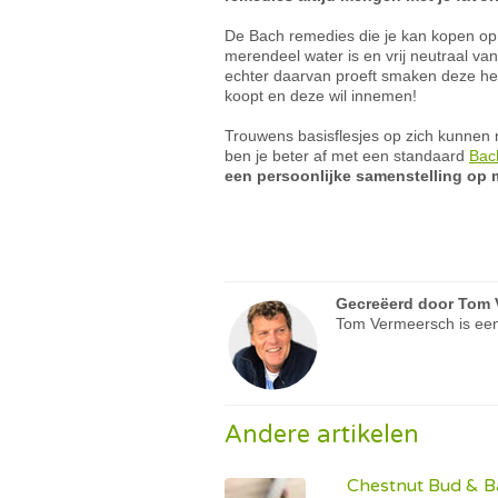
De Bach remedies die je kan kopen op d
merendeel water is en vrij neutraal v
echter daarvan proeft smaken deze hel
koopt en deze wil innemen!
Trouwens basisflesjes op zich kunnen 
ben je beter af met een standaard
Bac
een persoonlijke samenstelling op
Gecreëerd door
Tom 
Tom Vermeersch is een
Andere artikelen
Chestnut Bud & B