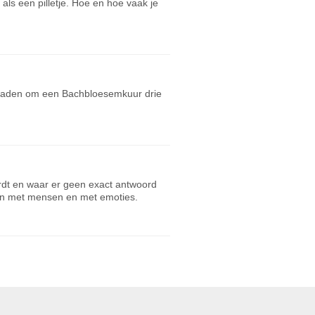
als een pilletje. Hoe en hoe vaak je
geraden om een Bachbloesemkuur drie
dt en waar er geen exact antwoord
n met mensen en met emoties.