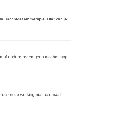
de Bachbloesemtherapie. Hier kan je
en of andere reden geen alcohol mag
ruik en de werking niet helemaal