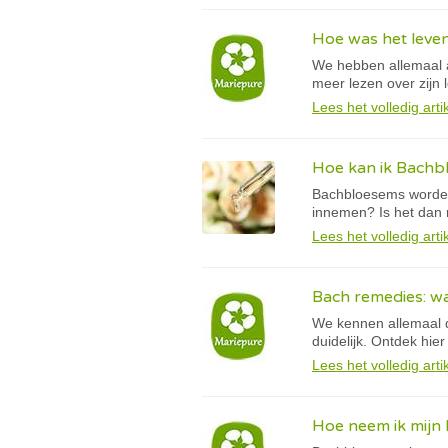
Hoe was het leve
We hebben allemaal a
meer lezen over zijn
Lees het volledig arti
Hoe kan ik Bachb
Bachbloesems worden 
innemen? Is het dan 
Lees het volledig arti
Bach remedies: w
We kennen allemaal d
duidelijk. Ontdek hie
Lees het volledig arti
Hoe neem ik mijn