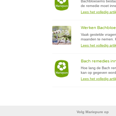
Bachbloesems bestaan 
de remedie moet inne
Lees het volledig arti
Werken Bachbloes
Vaak gestelde vragen
maanden te nemen. K
Lees het volledig arti
Bach remedies in
Hoe lang de Bach rem
kan op gegeven word
Lees het volledig arti
Volg Mariepure op