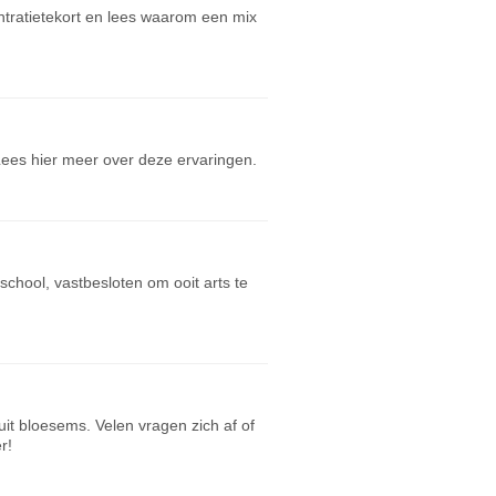
ntratietekort en lees waarom een mix
ees hier meer over deze ervaringen.
school, vastbesloten om ooit arts te
it bloesems. Velen vragen zich af of
r!