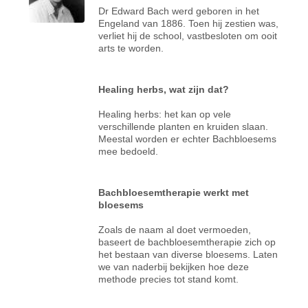
Dr Edward Bach werd geboren in het
Engeland van 1886. Toen hij zestien was,
verliet hij de school, vastbesloten om ooit
arts te worden.
Healing herbs, wat zijn dat?
Healing herbs: het kan op vele
verschillende planten en kruiden slaan.
Meestal worden er echter Bachbloesems
mee bedoeld.
Bachbloesemtherapie werkt met
bloesems
Zoals de naam al doet vermoeden,
baseert de bachbloesemtherapie zich op
het bestaan van diverse bloesems. Laten
we van naderbij bekijken hoe deze
methode precies tot stand komt.