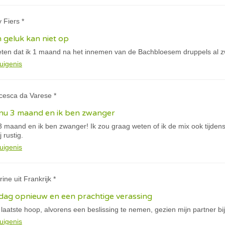
 Fiers *
jn geluk kan niet op
weten dat ik 1 maand na het innemen van de Bachbloesem druppels al 
uigenis
cesca da Varese *
 nu 3 maand en ik ben zwanger
 3 maand en ik ben zwanger! Ik zou graag weten of ik de mix ook tijd
 rustig.
uigenis
ine uit Frankrijk *
ijdag opnieuw en een prachtige verassing
 laatste hoop, alvorens een beslissing te nemen, gezien mijn partner bij
uigenis