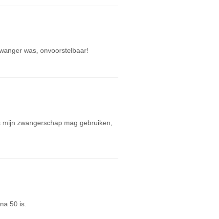
zwanger was, onvoorstelbaar!
ens mijn zwangerschap mag gebruiken,
na 50 is.