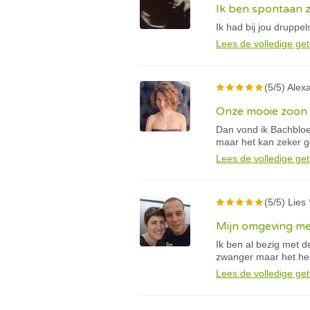
Ik ben spontaan
Ik had bij jou druppe
Lees de volledige get
(5/5) Alex
Onze mooie zoon 
Dan vond ik Bachbloes
maar het kan zeker 
Lees de volledige get
(5/5) Lies 
Mijn omgeving mer
Ik ben al bezig met de
zwanger maar het help
Lees de volledige get