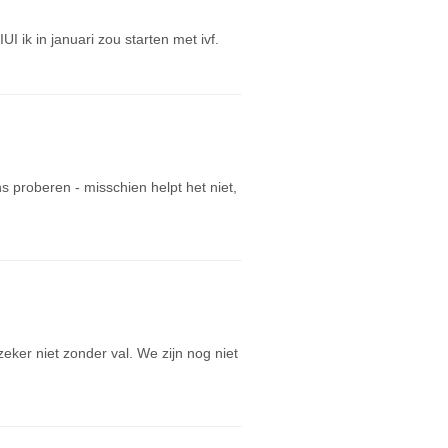
 ik in januari zou starten met ivf.
 proberen - misschien helpt het niet,
 zeker niet zonder val. We zijn nog niet