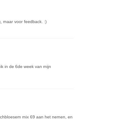
g, maar voor feedback. :)
 ik in de 6de week van mijn
Bachbloesem mix 69 aan het nemen, en