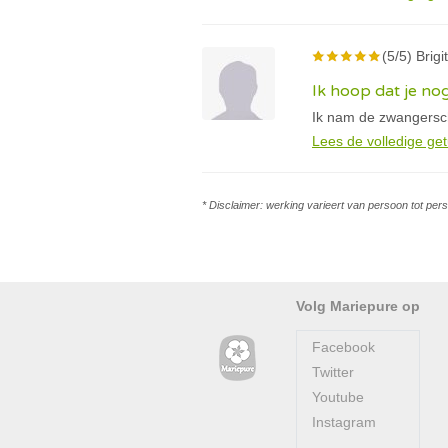
(5/5) Brigi
Ik hoop dat je no
Ik nam de zwangersch
Lees de volledige get
* Disclaimer: werking varieert van persoon tot per
Volg Mariepure op
Facebook
Twitter
Youtube
Instagram