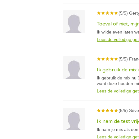
(5/5) Gerty
Toeval of niet, mi
Ik wilde even laten 
Lees de volledige get
(5/5) Fran
Ik gebruik de mix
Ik gebruik de mix nu
want deze houden mij
Lees de volledige get
(5/5) Séver
Ik nam de test vr
Ik nam je mix als een
Lees de volledige get