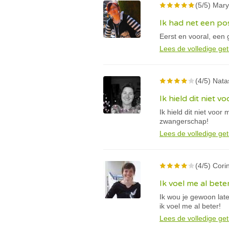
(5/5) Mary
Ik had net een po
Eerst en vooral, een
Lees de volledige get
(4/5) Nata
Ik hield dit niet v
Ik hield dit niet voo
zwangerschap!
Lees de volledige get
(4/5) Cori
Ik voel me al bete
Ik wou je gewoon lat
ik voel me al beter!
Lees de volledige get