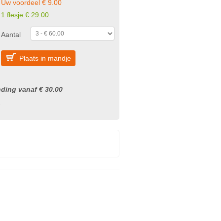
Uw voordeel € 9.00
1 flesje € 29.00
Aantal
Plaats in mandje
nding vanaf € 30.00