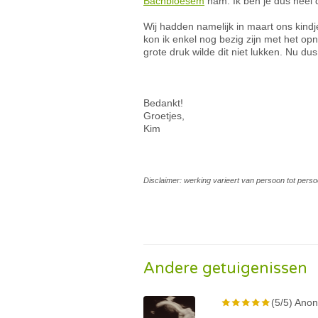
Bachbloesem
nam. Ik ben je dus heel 
Wij hadden namelijk in maart ons kin
kon ik enkel nog bezig zijn met het o
grote druk wilde dit niet lukken. Nu dus
Bedankt!
Groetjes,
Kim
Disclaimer: werking varieert van persoon tot perso
Andere getuigenissen
(5/5) Anon