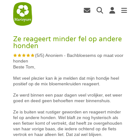
Ze reageert minder fel op andere
honden
(
5
/
5
)
Anoniem
-
Bachbloesems op maat voor
honden
Beste Tom,
Met veel plezier kan ik je melden dat mijn hondje heel
positief op de mix bloemenkruiden reageert.
Ze werd binnen een paar dagen veel vrolijker, eet weer
goed en deed geen behoeften meer binnenshuis.
Ze is buiten wat rustiger geworden en reageert minder
fel op andere honden. Wel blaft ze nog hysterisch als
een fietser komt of vertrekt, dat heeft ze overgehouden
van haar vorige baas, die iedere ochtend op de fiets
vertrok en haar alleen liet. Dat zal wel blijven.