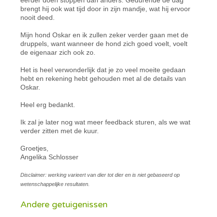
brengt hij ook wat tijd door in zijn mandje, wat hij ervoor
nooit deed.
Mijn hond Oskar en ik zullen zeker verder gaan met de
druppels, want wanneer de hond zich goed voelt, voelt
de eigenaar zich ook zo.
Het is heel verwonderlijk dat je zo veel moeite gedaan
hebt en rekening hebt gehouden met al de details van
Oskar.
Heel erg bedankt.
Ik zal je later nog wat meer feedback sturen, als we wat
verder zitten met de kuur.
Groetjes,
Angelika Schlosser
Disclaimer: werking varieert van dier tot dier en is niet gebaseerd op
wetenschappelijke resultaten.
Andere getuigenissen