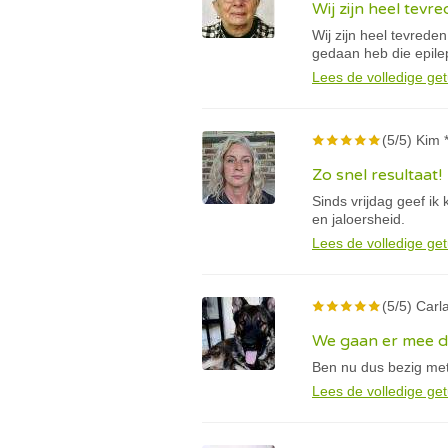
Wij zijn heel tevr
Wij zijn heel tevreden
gedaan heb die epile
Lees de volledige get
(5/5) Kim 
Zo snel resultaat!
Sinds vrijdag geef ik
en jaloersheid.
Lees de volledige get
(5/5) Carla
We gaan er mee 
Ben nu dus bezig met
Lees de volledige get