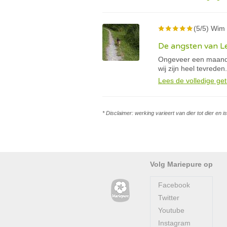
(5/5) Wim 
De angsten van Le
Ongeveer een maand 
wij zijn heel tevreden.
Lees de volledige get
* Disclaimer: werking varieert van dier tot dier en 
Volg Mariepure op
Facebook
Twitter
Youtube
Instagram