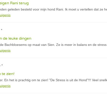
igen Rani terug
den geleden besteld voor mijn hond Rani. Ik moet u vertellen dat ze h
uigenis
 *
n de leuke dingen
 de Bachbloesems op maat van Sien. Ze is meer in balans en de stress
uigenis
 *
 te zien!
. En het is prachtig om te zien! "De Stress is uit de Hond"!!! Veel snel
uigenis