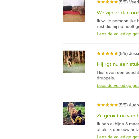
(5/5) Veerl
We zijn er dan oo
Ik wil je persoonlijk
rust die hij nu heeft 
Lees de volledige get
(5/5) Jessi
Hij ligt nu een stu
Hier even een berich
druppels.
Lees de volledige get
(5/5) Audr
Ze geniet nu van 
Ik heb al bijna 3 ma
af als ik opnieuw he
Lees de volledige get