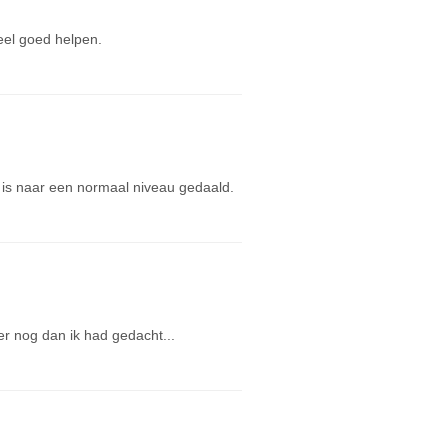
eel goed helpen.
 is naar een normaal niveau gedaald.
ler nog dan ik had gedacht...