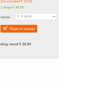
Uw voordeel € 19.00
1 flesje € 49.00
Aantal
Plaats in mandje
nding vanaf € 30.00