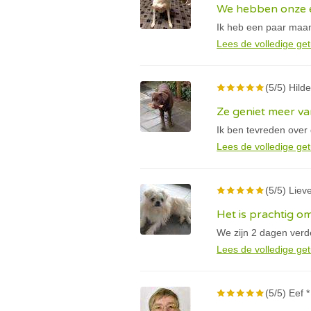
We hebben onze e
Ik heb een paar maan
Lees de volledige get
(5/5) Hilde
Ze geniet meer va
Ik ben tevreden over
Lees de volledige get
(5/5) Lieve
Het is prachtig om
We zijn 2 dagen verder
Lees de volledige get
(5/5) Eef *