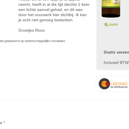
neemt, heeft in al die tijd slechts 1 keer
een lichte aanval gehad, en dit was
door het vuurwerk hier dichtbij. Ik kan
je echt niet genoeg bedanken.
Groetjes Roos
s niet gebaseerd op wetenschappelijke resultaten.
Gratis verze
Inclusief BTW
te *