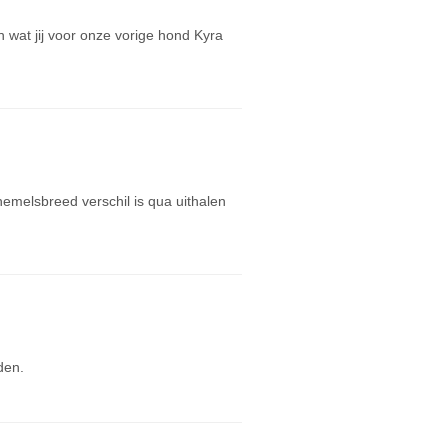
an wat jij voor onze vorige hond Kyra
hemelsbreed verschil is qua uithalen
den.