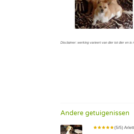
Disclaimer: werking varieert van dier tot dier en i
Andere getuigenissen
(5/5) Arlet