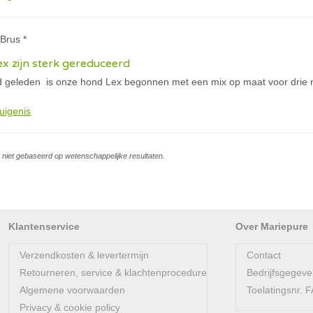
Brus *
x zijn sterk gereduceerd
geleden is onze hond Lex begonnen met een mix op maat voor drie ma
uigenis
is niet gebaseerd op wetenschappelijke resultaten.
Klantenservice
Over Mariepure
Verzendkosten & levertermijn
Contact
Retourneren, service & klachtenprocedure
Bedrijfsgegev
Algemene voorwaarden
Toelatingsnr.
Privacy & cookie policy