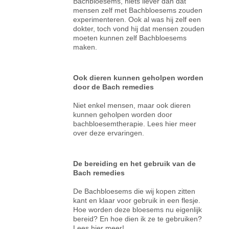
Bachbloesems, niets liever dan dat
mensen zelf met Bachbloesems zouden
experimenteren. Ook al was hij zelf een
dokter, toch vond hij dat mensen zouden
moeten kunnen zelf Bachbloesems
maken.
Ook dieren kunnen geholpen worden
door de Bach remedies
Niet enkel mensen, maar ook dieren
kunnen geholpen worden door
bachbloesemtherapie. Lees hier meer
over deze ervaringen.
De bereiding en het gebruik van de
Bach remedies
De Bachbloesems die wij kopen zitten
kant en klaar voor gebruik in een flesje.
Hoe worden deze bloesems nu eigenlijk
bereid? En hoe dien ik ze te gebruiken?
Lees hier meer!