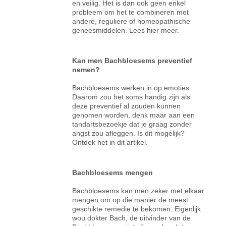
en veilig. Het is dan ook geen enkel
probleem om het te combineren met
andere, reguliere of homeopathische
geneesmiddelen. Lees hier meer.
Kan men Bachbloesems preventief
nemen?
Bachbloesems werken in op emoties.
Daarom zou het soms handig zijn als
deze preventief al zouden kunnen
genomen worden, denk maar aan een
tandartsbezoekje dat je graag zonder
angst zou afleggen. Is dit mogelijk?
Ontdek het in dit artikel.
Bachbloesems mengen
Bachbloesems kan men zeker met elkaar
mengen om op die manier de meest
geschikte remedie te bekomen. Eigenlijk
wou dokter Bach, de uitvinder van de