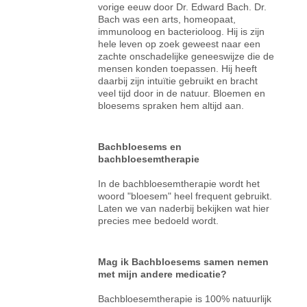
vorige eeuw door Dr. Edward Bach. Dr.
Bach was een arts, homeopaat,
immunoloog en bacterioloog. Hij is zijn
hele leven op zoek geweest naar een
zachte onschadelijke geneeswijze die de
mensen konden toepassen. Hij heeft
daarbij zijn intuïtie gebruikt en bracht
veel tijd door in de natuur. Bloemen en
bloesems spraken hem altijd aan.
Bachbloesems en
bachbloesemtherapie
In de bachbloesemtherapie wordt het
woord "bloesem" heel frequent gebruikt.
Laten we van naderbij bekijken wat hier
precies mee bedoeld wordt.
Mag ik Bachbloesems samen nemen
met mijn andere medicatie?
Bachbloesemtherapie is 100% natuurlijk