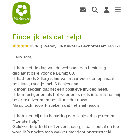
Eindelijk iets dat helpt!
(
4
/
5
)
Wendy De Keyzer
-
Bachbloesem Mix 69
Hallo Tom,
Ik heb met de dag van de webshop een bestelling
geplaatst bij je voor de BBmix 69.
Ik had reeds 2 flesjes hiervan maar voor een optimaal
resultaat, raad je toch 3 flesjes aan.
Ik moet zeggen dat het een positieve invloed heeft.
Ik ben rustiger en als het weer eens niets is kan ik het mij
beter relativeren en ben ik minder down!
Maar, toch hoop ik stiekem dat het snel raak is
Ik heb toen bij mijn bestelling een flesje erbij gekregen
""Eerste Hulp""
Gelukkig heb ik dit niet zoveel nodig, maar heel af en toe
word ik 's nachts toch wakker met door ongerustheid,