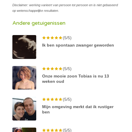
Disclaimer: werking varieert van persoon tot persoon en is niet gebaseerd
op wetenschappelijke resultaten.
Andere getuigenissen
(5/5)
Ik ben spontaan zwanger geworden
(5/5)
Onze mooie zoon Tobias is nu 13
weken oud
(5/5)
Mijn omgeving merkt dat ik rustiger
ben
(5/5)