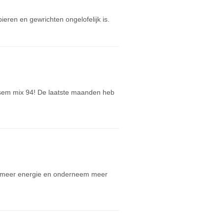
ieren en gewrichten ongelofelijk is.
esem mix 94! De laatste maanden heb
eb meer energie en onderneem meer