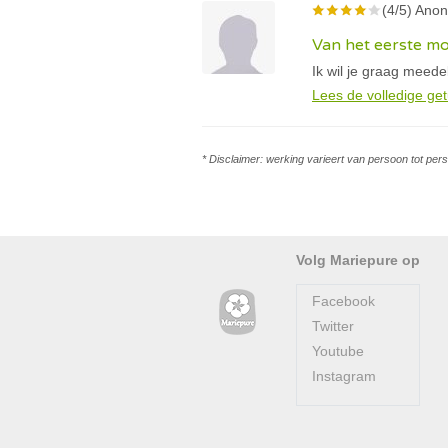
(4/5) Anon
Van het eerste mo
Ik wil je graag meed
Lees de volledige get
* Disclaimer: werking varieert van persoon tot per
Volg Mariepure op
Facebook
Twitter
Youtube
Instagram