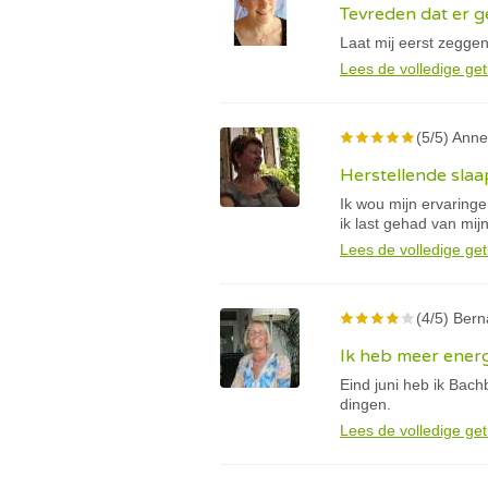
Tevreden dat er g
Laat mij eerst zeggen
Lees de volledige get
(5/5) Anne
Herstellende slaap
Ik wou mijn ervaring
ik last gehad van mij
Lees de volledige get
(4/5) Bern
Ik heb meer energ
Eind juni heb ik Bac
dingen.
Lees de volledige get