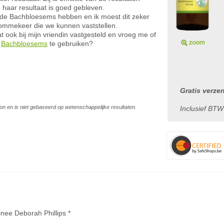
 haar resultaat is goed gebleven.
t de Bachbloesems hebben en ik moest dit zeker
 ommekeer die we kunnen vaststellen.
at ook bij mijn vriendin vastgesteld en vroeg me of
m
Bachbloesems
te gebruiken?
Gratis verze
on en is niet gebaseerd op wetenschappelijke resultaten.
Inclusief BTW
nee Deborah Phillips *