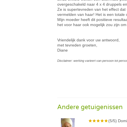
overgeschakeld naar 4 x 4 druppels en
Ze is supertevreden van het effect da
vermelden van haar! Het is een totale
Mijn moeder heeft dit positieve resulta
het voor haar ook mogelijk zou zijn o
Vriendelijk dank voor uw antwoord,
met tevreden groeten,
Diane
Disclaimer: werking varieert van persoon tot perso
Andere getuigenissen
(5/5) Domi