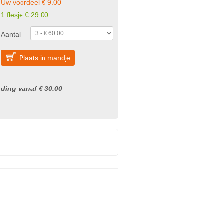
Uw voordeel € 9.00
1 flesje € 29.00
Aantal
Plaats in mandje
nding vanaf € 30.00