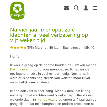
Na vier jaar menopauzale
klachten al veel verbetering op
vijf weken tijd
(
5
/
5
)
Martine , 49 jaar
-
Bachbloesem Mix 40
Hoi Tom,
Ik wou je graag op de hoogte houden na 5 weken met de
Bachbloesem
mix 40 voor menopauze. Ik heb minder
opvliegers en ze zijn veel minder heftig. Nochtans, ik
word er ‘s nachts nog steeds van wakker, maar ik val
onmiddellijk weer in slaap.
Ik ben ook veel minder bang. Maar ik denk dat ik nog
enige tijd moet wachten want 5 weken zijn bitter weinig
wetende dat mijn
menopauze
problemen al 4 jaar aan de
gang zijn en dat mijn bangheid en andere problemen al