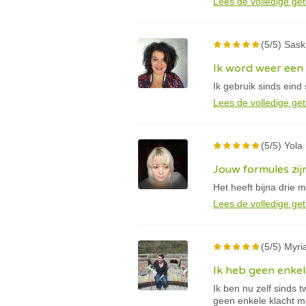
Lees de volledige get
(5/5) Sask
Ik word weer een 
Ik gebruik sinds ein
Lees de volledige get
(5/5) Yola 
Jouw formules zijn
Het heeft bijna drie
Lees de volledige get
(5/5) Myr
Ik heb geen enkel
Ik ben nu zelf sinds 
geen enkele klacht m