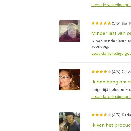
Lees de volledige get
(5/5) Ina K
Minder last van b
Ik heb minder last va
voorlopig.
Lees de volledige get
(4/5) Cinzi
Ik ben bang om nie
Enige tijd geleden k
Lees de volledige get
(4/5) Karl
Ik kan het produc