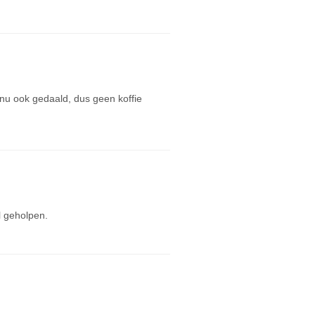
 nu ook gedaald, dus geen koffie
l geholpen.