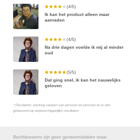
(4/5)
Ik kan het product alleen maar
aanraden
(4/5)
Na drie dagen voelde ik mij al minder
oud
(5/5)
Dat ging snel, ik kan het nauwelijks
geloven
* Disclaimer: werking varieert van persoon tot persoon en is niet
gebaseerd op wetenschappelijke resultaten.
Bachbloesems zijn geen geneesmiddelen maar