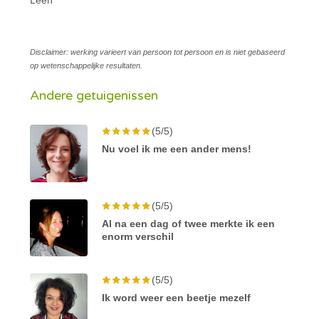
Disclaimer: werking varieert van persoon tot persoon en is niet gebaseerd
op wetenschappelijke resultaten.
Andere getuigenissen
(5/5)
Nu voel ik me een ander mens!
(5/5)
Al na een dag of twee merkte ik een
enorm verschil
(5/5)
Ik word weer een beetje mezelf