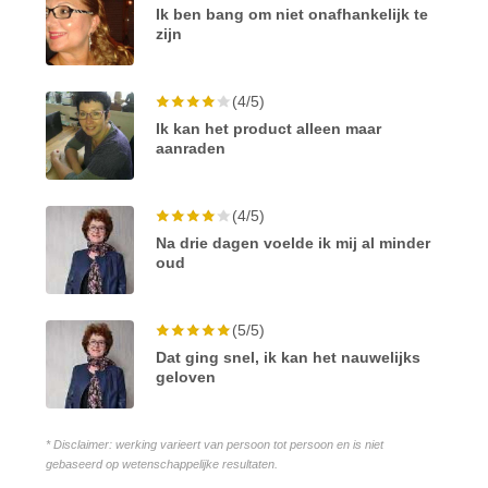
Ik ben bang om niet onafhankelijk te
zijn
(4/5)
Ik kan het product alleen maar
aanraden
(4/5)
Na drie dagen voelde ik mij al minder
oud
(5/5)
Dat ging snel, ik kan het nauwelijks
geloven
* Disclaimer: werking varieert van persoon tot persoon en is niet
gebaseerd op wetenschappelijke resultaten.