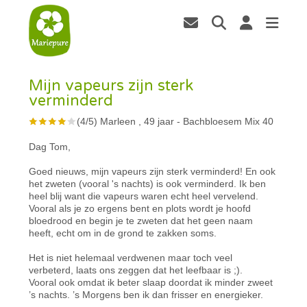
Mijn vapeurs zijn sterk
verminderd
(
4
/
5
)
Marleen , 49 jaar
-
Bachbloesem Mix 40
Dag Tom,
Goed nieuws, mijn vapeurs zijn sterk verminderd! En ook
het zweten (vooral 's nachts) is ook verminderd. Ik ben
heel blij want die vapeurs waren echt heel vervelend.
Vooral als je zo ergens bent en plots wordt je hoofd
bloedrood en begin je te zweten dat het geen naam
heeft, echt om in de grond te zakken soms.
Het is niet helemaal verdwenen maar toch veel
verbeterd, laats ons zeggen dat het leefbaar is ;).
Vooral ook omdat ik beter slaap doordat ik minder zweet
’s nachts. ’s Morgens ben ik dan frisser en energieker.