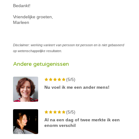
Bedankt!
Vriendelijke groeten,
Marleen
Disclaimer: werking varieert van persoon tot persoon en is niet gebaseerd
op wetenschappelijke resultaten.
Andere getuigenissen
(5/5)
Nu voel ik me een ander mens!
(5/5)
Al na een dag of twee merkte ik een
enorm verschil