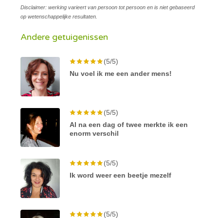
Disclaimer: werking varieert van persoon tot persoon en is niet gebaseerd
op wetenschappelijke resultaten.
Andere getuigenissen
(5/5)
Nu voel ik me een ander mens!
(5/5)
Al na een dag of twee merkte ik een
enorm verschil
(5/5)
Ik word weer een beetje mezelf
(5/5)