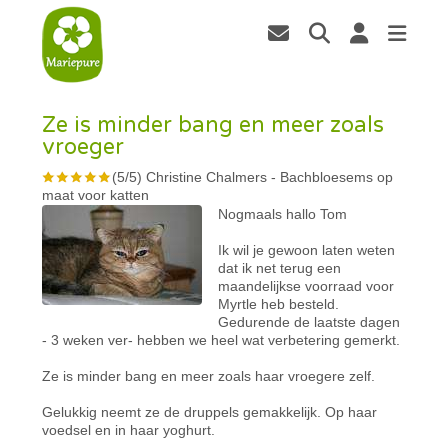
Ze is minder bang en meer zoals
vroeger
(
5
/
5
)
Christine Chalmers
-
Bachbloesems op
maat voor katten
Nogmaals hallo Tom
Ik wil je gewoon laten weten
dat ik net terug een
maandelijkse voorraad voor
Myrtle heb besteld.
Gedurende de laatste dagen
- 3 weken ver- hebben we heel wat verbetering gemerkt.
Ze is minder bang en meer zoals haar vroegere zelf.
Gelukkig neemt ze de druppels gemakkelijk. Op haar
voedsel en in haar yoghurt.