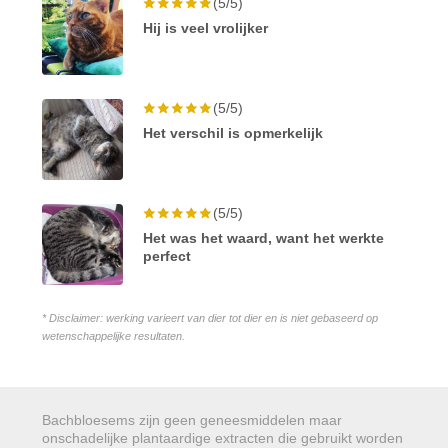
(5/5)
Hij is veel vrolijker
(5/5)
Het verschil is opmerkelijk
(5/5)
Het was het waard, want het werkte
perfect
* Disclaimer: werking varieert van dier tot dier en is niet gebaseerd op
wetenschappelijke resultaten.
Bachbloesems zijn geen geneesmiddelen maar
onschadelijke plantaardige extracten die gebruikt worden