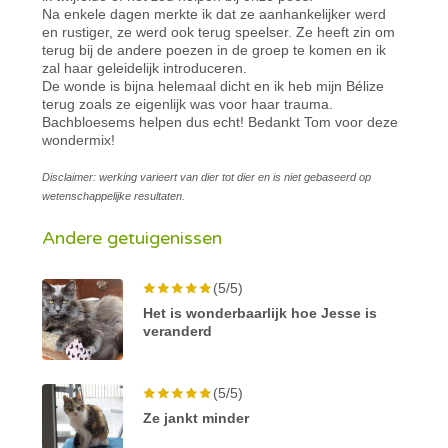
Na enkele dagen merkte ik dat ze aanhankelijker werd
en rustiger, ze werd ook terug speelser. Ze heeft zin om
terug bij de andere poezen in de groep te komen en ik
zal haar geleidelijk introduceren.
De wonde is bijna helemaal dicht en ik heb mijn Bélize
terug zoals ze eigenlijk was voor haar trauma.
Bachbloesems helpen dus echt! Bedankt Tom voor deze
wondermix!
Disclaimer: werking varieert van dier tot dier en is niet gebaseerd op
wetenschappelijke resultaten.
Andere getuigenissen
(5/5)
Het is wonderbaarlijk hoe Jesse is
veranderd
(5/5)
Ze jankt minder