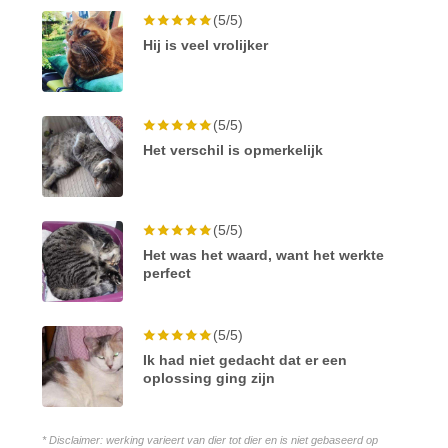
(5/5)
Hij is veel vrolijker
(5/5)
Het verschil is opmerkelijk
(5/5)
Het was het waard, want het werkte
perfect
(5/5)
Ik had niet gedacht dat er een
oplossing ging zijn
* Disclaimer: werking varieert van dier tot dier en is niet gebaseerd op