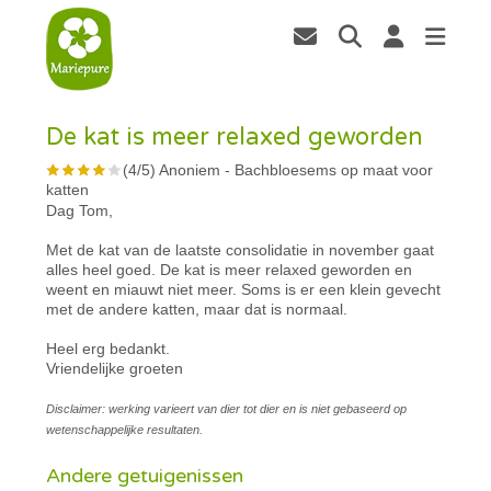
De kat is meer relaxed geworden
(
4
/
5
)
Anoniem
-
Bachbloesems op maat voor
katten
Dag Tom,
Met de kat van de laatste consolidatie in november gaat
alles heel goed. De kat is meer relaxed geworden en
weent en miauwt niet meer. Soms is er een klein gevecht
met de andere katten, maar dat is normaal.
Heel erg bedankt.
Vriendelijke groeten
Disclaimer: werking varieert van dier tot dier en is niet gebaseerd op
wetenschappelijke resultaten.
Andere getuigenissen