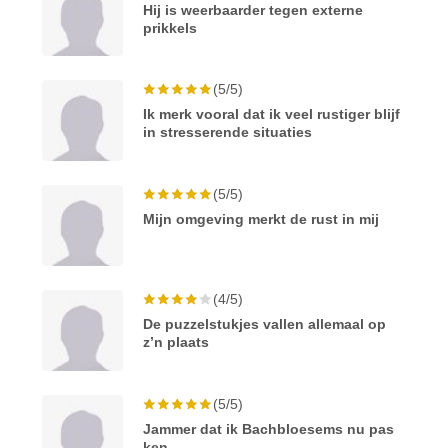
Hij is weerbaarder tegen externe
prikkels
(5/5)
Ik merk vooral dat ik veel rustiger blijf
in stresserende situaties
(5/5)
Mijn omgeving merkt de rust in mij
(4/5)
De puzzelstukjes vallen allemaal op
z’n plaats
(5/5)
Jammer dat ik Bachbloesems nu pas
ken