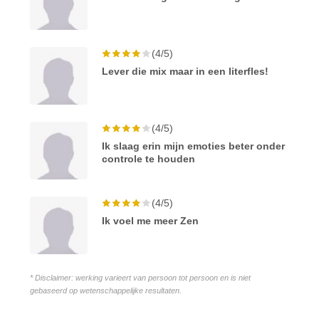
(4/5)
Lever die mix maar in een literfles!
(4/5)
Ik slaag erin mijn emoties beter onder
controle te houden
(4/5)
Ik voel me meer Zen
* Disclaimer: werking varieert van persoon tot persoon en is niet
gebaseerd op wetenschappelijke resultaten.