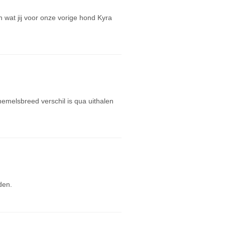
an wat jij voor onze vorige hond Kyra
hemelsbreed verschil is qua uithalen
den.