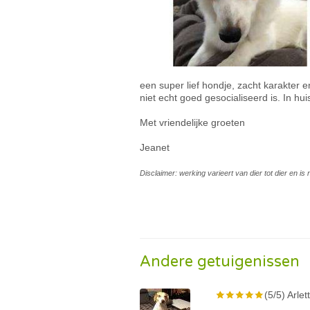
een super lief hondje, zacht karakter e
niet echt goed gesocialiseerd is. In hui
Met vriendelijke groeten
Jeanet
Disclaimer: werking varieert van dier tot dier en i
Andere getuigenissen
(5/5) Arlet