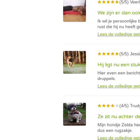
(5/5) Veerl
We zijn er dan oo
Ik wil je persoonlijk
rust die hij nu heeft 
Lees de volledige get
(5/5) Jessi
Hij ligt nu een stu
Hier even een berich
druppels.
Lees de volledige get
(4/5) Trud
Ze zit nu achter 
Mijn hondje Zelda hee
dus een rugzakje.
Lees de volledige get