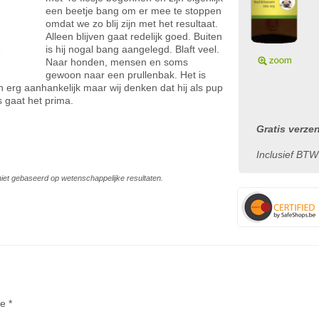
een beetje bang om er mee te stoppen
omdat we zo blij zijn met het resultaat.
Alleen blijven gaat redelijk goed. Buiten
is hij nogal bang aangelegd. Blaft veel.
Naar honden, mensen en soms
gewoon naar een prullenbak. Het is
n erg aanhankelijk maar wij denken dat hij als pup
s gaat het prima.
Gratis verze
Inclusief BTW
s niet gebaseerd op wetenschappelijke resultaten.
te *