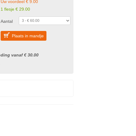
Uw voordeel € 9.00
1 flesje € 29.00
Aantal
Plaats in mandje
nding vanaf € 30.00