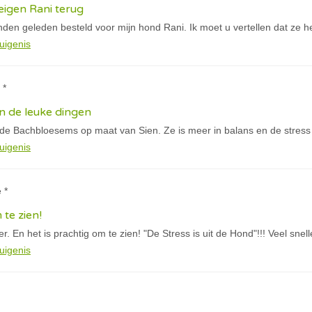
igen Rani terug
den geleden besteld voor mijn hond Rani. Ik moet u vertellen dat ze h
uigenis
 *
n de leuke dingen
 de Bachbloesems op maat van Sien. Ze is meer in balans en de stress
uigenis
 *
 te zien!
. En het is prachtig om te zien! "De Stress is uit de Hond"!!! Veel snel
uigenis