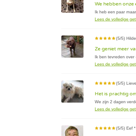
We hebben onze e
Ik heb een paar maan
Lees de volledige get
(5/5) Hilde
Ze geniet meer va
Ik ben tevreden over
Lees de volledige get
(5/5) Lieve
Het is prachtig om
We zijn 2 dagen verder
Lees de volledige get
(5/5) Eef *