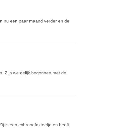
zijn nu een paar maand verder en de
. Zijn we gelijk begonnen met de
ij is een exbroodfokteefje en heeft