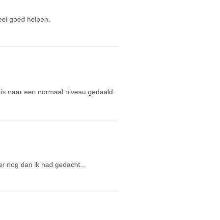
eel goed helpen.
 is naar een normaal niveau gedaald.
ler nog dan ik had gedacht...