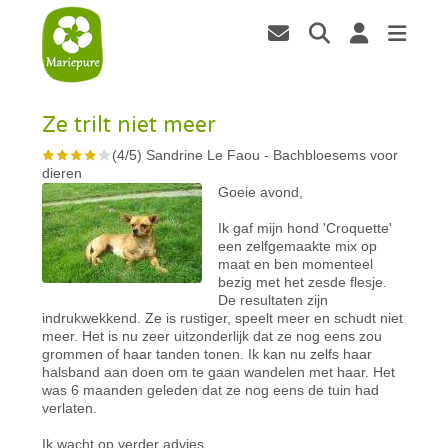
Ze trilt niet meer
(
4
/
5
)
Sandrine Le Faou
-
Bachbloesems voor
dieren
Goeie avond,
Ik gaf mijn hond 'Croquette'
een zelfgemaakte mix op
maat en ben momenteel
bezig met het zesde flesje.
De resultaten zijn
indrukwekkend. Ze is rustiger, speelt meer en schudt niet
meer. Het is nu zeer uitzonderlijk dat ze nog eens zou
grommen of haar tanden tonen. Ik kan nu zelfs haar
halsband aan doen om te gaan wandelen met haar. Het
was 6 maanden geleden dat ze nog eens de tuin had
verlaten.
Ik wacht op verder advies.