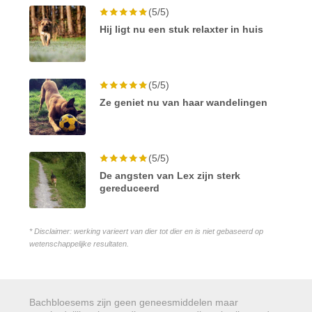
(5/5)
Hij ligt nu een stuk relaxter in huis
(5/5)
Ze geniet nu van haar wandelingen
(5/5)
De angsten van Lex zijn sterk
gereduceerd
* Disclaimer: werking varieert van dier tot dier en is niet gebaseerd op
wetenschappelijke resultaten.
Bachbloesems zijn geen geneesmiddelen maar