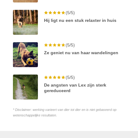
(5/5)
Hij ligt nu een stuk relaxter in huis
(5/5)
Ze geniet nu van haar wandelingen
(5/5)
De angsten van Lex zijn sterk
gereduceerd
* Disclaimer: werking varieert van dier tot dier en is niet gebaseerd op
wetenschappelijke resultaten.