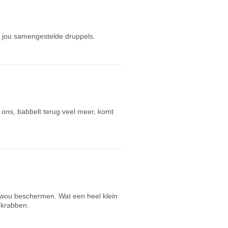
 jou samengestelde druppels.
j ons, babbelt terug veel meer, komt
 wou beschermen. Wat een heel klein
 krabben.