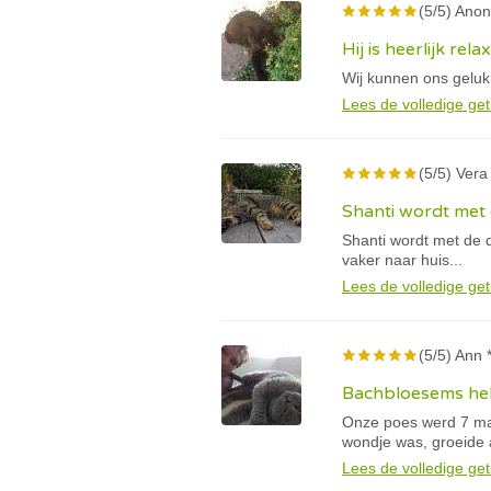
(5/5) Anon
Hij is heerlijk rela
Wij kunnen ons geluk
Lees de volledige get
(5/5) Vera
Shanti wordt met 
Shanti wordt met de d
vaker naar huis...
Lees de volledige get
(5/5) Ann 
Bachbloesems hel
Onze poes werd 7 maa
wondje was, groeide a
Lees de volledige get