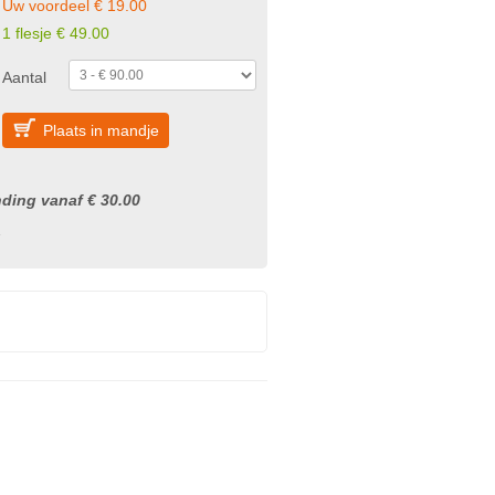
Uw voordeel € 19.00
1 flesje € 49.00
Aantal
Plaats in mandje
nding vanaf € 30.00