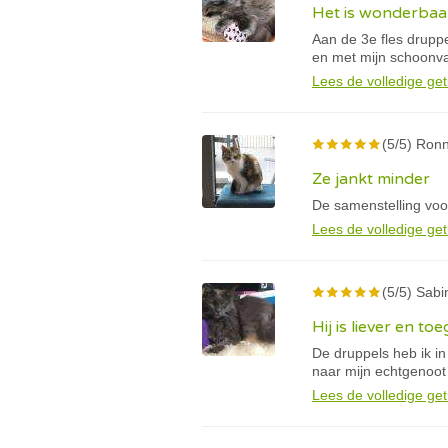
Het is wonderbaar
Aan de 3e fles drupp
en met mijn schoonva
Lees de volledige get
(5/5) Ron
Ze jankt minder
De samenstelling voo
Lees de volledige get
(5/5) Sabi
Hij is liever en t
De druppels heb ik in
naar mijn echtgenoot
Lees de volledige get