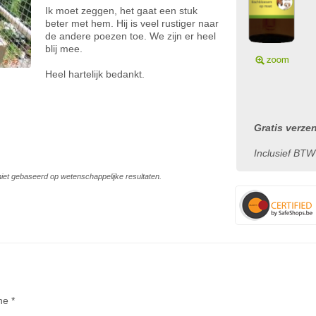
Ik moet zeggen, het gaat een stuk
beter met hem. Hij is veel rustiger naar
de andere poezen toe. We zijn er heel
blij mee.
Heel hartelijk bedankt.
Gratis verze
Inclusief BTW
s niet gebaseerd op wetenschappelijke resultaten.
ne *