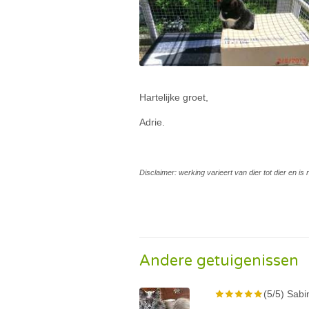
Hartelijke groet,
Adrie.
Disclaimer: werking varieert van dier tot dier en i
Andere getuigenissen
(5/5) Sabi