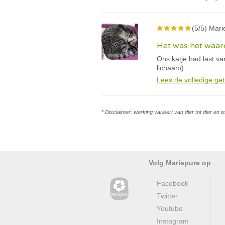
(5/5) Marie
Het was het waard
Ons katje had last v
lichaam).
Lees de volledige get
* Disclaimer: werking varieert van dier tot dier en 
Volg Mariepure op
Facebook
Twitter
Youtube
Instagram