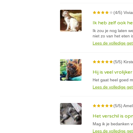
(4/5) Vivia
Ik heb zelf ook het
Ik zou je nog laten w
niet zo van het eten i
Lees de volledige get
(5/5) Kirst
Hij is veel vrolijker
Het gaat heel goed met
Lees de volledige get
(5/5) Amel
Het verschil is op
Mag ik je bedanken v
Lees de volledige get