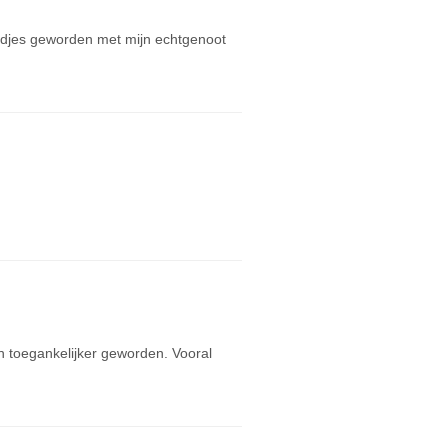
endjes geworden met mijn echtgenoot
en toegankelijker geworden. Vooral