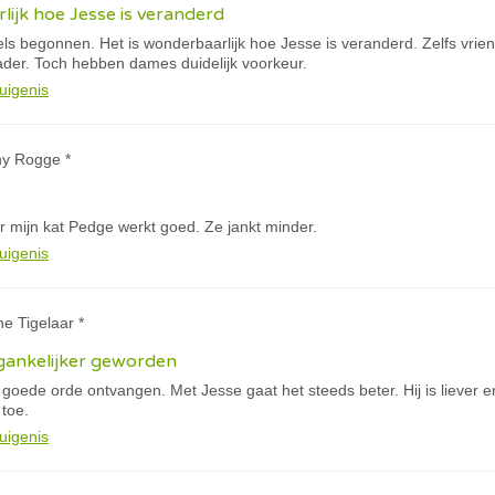
lijk hoe Jesse is veranderd
els begonnen. Het is wonderbaarlijk hoe Jesse is veranderd. Zelfs vri
der. Toch hebben dames duidelijk voorkeur.
uigenis
ny Rogge *
r mijn kat Pedge werkt goed. Ze jankt minder.
uigenis
ne Tigelaar *
oegankelijker geworden
 goede orde ontvangen. Met Jesse gaat het steeds beter. Hij is liever 
 toe.
uigenis