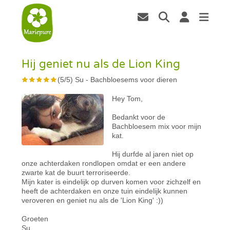
Hij geniet nu als de Lion King
(
5
/
5
)
Su
-
Bachbloesems voor dieren
Hey Tom,
Bedankt voor de
Bachbloesem mix voor mijn
kat.
Hij durfde al jaren niet op
onze achterdaken rondlopen omdat er een andere
zwarte kat de buurt terroriseerde.
Mijn kater is eindelijk op durven komen voor zichzelf en
heeft de achterdaken en onze tuin eindelijk kunnen
veroveren en geniet nu als de 'Lion King' :))
Groeten
Su