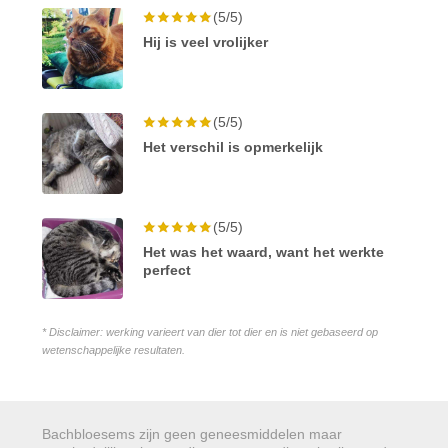
(5/5)
Hij is veel vrolijker
(5/5)
Het verschil is opmerkelijk
(5/5)
Het was het waard, want het werkte
perfect
* Disclaimer: werking varieert van dier tot dier en is niet gebaseerd op
wetenschappelijke resultaten.
Bachbloesems zijn geen geneesmiddelen maar