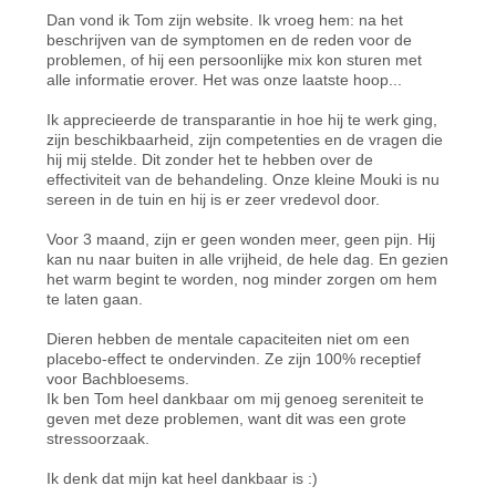
Dan vond ik Tom zijn website. Ik vroeg hem: na het
beschrijven van de symptomen en de reden voor de
problemen, of hij een persoonlijke mix kon sturen met
alle informatie erover. Het was onze laatste hoop...
Ik apprecieerde de transparantie in hoe hij te werk ging,
zijn beschikbaarheid, zijn competenties en de vragen die
hij mij stelde. Dit zonder het te hebben over de
effectiviteit van de behandeling. Onze kleine Mouki is nu
sereen in de tuin en hij is er zeer vredevol door.
Voor 3 maand, zijn er geen wonden meer, geen pijn. Hij
kan nu naar buiten in alle vrijheid, de hele dag. En gezien
het warm begint te worden, nog minder zorgen om hem
te laten gaan.
Dieren hebben de mentale capaciteiten niet om een
placebo-effect te ondervinden. Ze zijn 100% receptief
voor Bachbloesems.
Ik ben Tom heel dankbaar om mij genoeg sereniteit te
geven met deze problemen, want dit was een grote
stressoorzaak.
Ik denk dat mijn kat heel dankbaar is :)