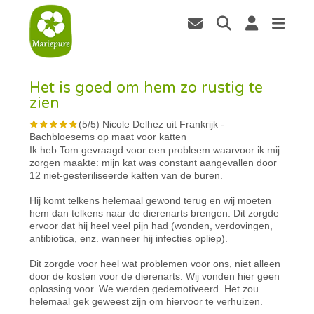
Het is goed om hem zo rustig te
zien
(
5
/
5
)
Nicole Delhez uit Frankrijk
-
Bachbloesems op maat voor katten
Ik heb Tom gevraagd voor een probleem waarvoor ik mij
zorgen maakte: mijn kat was constant aangevallen door
12 niet-gesteriliseerde katten van de buren.
Hij komt telkens helemaal gewond terug en wij moeten
hem dan telkens naar de dierenarts brengen. Dit zorgde
ervoor dat hij heel veel pijn had (wonden, verdovingen,
antibiotica, enz. wanneer hij infecties opliep).
Dit zorgde voor heel wat problemen voor ons, niet alleen
door de kosten voor de dierenarts. Wij vonden hier geen
oplossing voor. We werden gedemotiveerd. Het zou
helemaal gek geweest zijn om hiervoor te verhuizen.