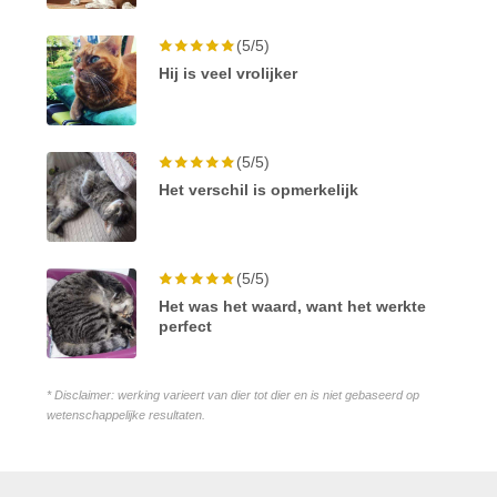
(5/5)
Hij is veel vrolijker
(5/5)
Het verschil is opmerkelijk
(5/5)
Het was het waard, want het werkte
perfect
* Disclaimer: werking varieert van dier tot dier en is niet gebaseerd op
wetenschappelijke resultaten.