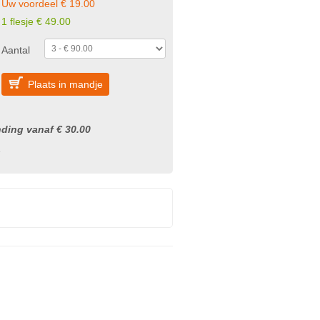
Uw voordeel € 19.00
1 flesje € 49.00
Aantal
Plaats in mandje
nding vanaf € 30.00