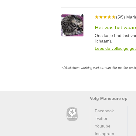
(5/5) Marie
Het was het waard
Ons katje had last v
lichaam).
Lees de volledige get
* Disclaimer: werking varieert van dier tot dier en 
Volg Mariepure op
Facebook
Twitter
Youtube
Instagram