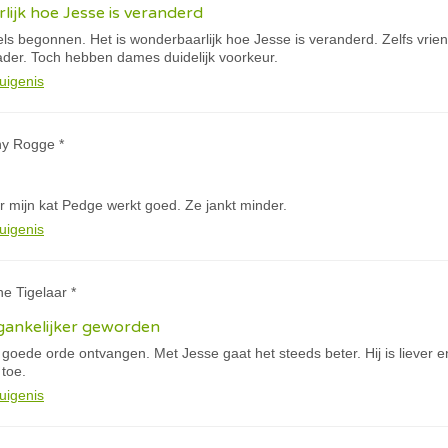
lijk hoe Jesse is veranderd
els begonnen. Het is wonderbaarlijk hoe Jesse is veranderd. Zelfs vri
der. Toch hebben dames duidelijk voorkeur.
uigenis
ny Rogge *
r mijn kat Pedge werkt goed. Ze jankt minder.
uigenis
ne Tigelaar *
oegankelijker geworden
 goede orde ontvangen. Met Jesse gaat het steeds beter. Hij is liever 
 toe.
uigenis