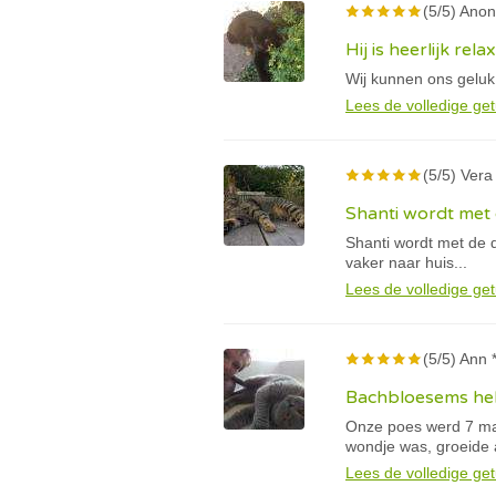
(5/5) Anon
Hij is heerlijk rela
Wij kunnen ons geluk
Lees de volledige get
(5/5) Vera
Shanti wordt met 
Shanti wordt met de d
vaker naar huis...
Lees de volledige get
(5/5) Ann 
Bachbloesems hel
Onze poes werd 7 maa
wondje was, groeide a
Lees de volledige get