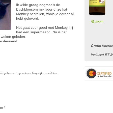
Ik wilde graag nogmaals de
Bachbloesem mix voor onze kat
Monkey bestellen, zoals je eerder al
hebt geleverd.
Het gaat zeer goed met Monkey, hij
had een supermaand. Nu is het
2 weken geleden.
ersteunend.
Gratis verze
Inclusief BTW
s niet gebaseerd op wetenschappelijke resultaten.
ne *