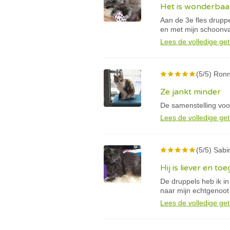
Het is wonderbaar
Aan de 3e fles drupp
en met mijn schoonva
Lees de volledige get
(5/5) Ron
Ze jankt minder
De samenstelling voo
Lees de volledige get
(5/5) Sabi
Hij is liever en t
De druppels heb ik in
naar mijn echtgenoot
Lees de volledige get