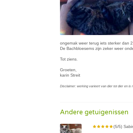
ongemak weer terug iets sterker dan 
De Bachbloesems zijn zeker weer ond
Tot ziens.
Groeten,
karin Streit
Disclaimer: werking varieert van dier tot dier en i
Andere getuigenissen
(5/5) Sabi