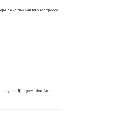
endjes geworden met mijn echtgenoot
en toegankelijker geworden. Vooral