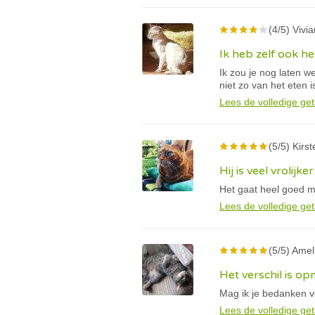
(4/5) Vivia
Ik heb zelf ook het
Ik zou je nog laten w
niet zo van het eten i
Lees de volledige get
(5/5) Kirst
Hij is veel vrolijker
Het gaat heel goed met
Lees de volledige get
(5/5) Amel
Het verschil is op
Mag ik je bedanken v
Lees de volledige get