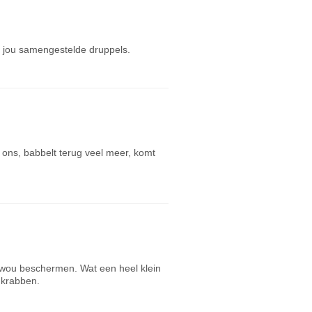
 jou samengestelde druppels.
j ons, babbelt terug veel meer, komt
 wou beschermen. Wat een heel klein
 krabben.