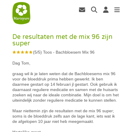
De resultaten met de mix 96 zijn
super
(
5
/
5
)
Toos
-
Bachbloesem Mix 96
Dag Tom,
graag wil ik je laten weten dat de Bachbloesems mix 96
voor de bloeddruk prima hebben gewerkt. Ik ben
daarmee gestart op 14 februari jl gestart. Ook gebruik ik
daarnaast reguliere medicatie en samen met de huisarts
zoeken wij naar de ideale combinatie. Mijn doel is om het
uiteindelijk zonder reguliere medicatie te kunnen stellen.
Maar niettemin zijn de resultaten met de mix 96 super;
soms is de bloeddruk zelfs aan de lage kant, iets wat ik
de afgelopen 10 jaar niet heb meegemaakt.
Hartelijke groet,