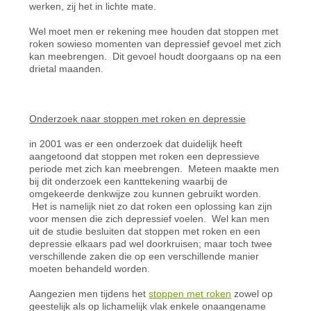
werken, zij het in lichte mate.
Wel moet men er rekening mee houden dat stoppen met
roken sowieso momenten van depressief gevoel met zich
kan meebrengen. Dit gevoel houdt doorgaans op na een
drietal maanden.
Onderzoek naar stoppen met roken en depressie
in 2001 was er een onderzoek dat duidelijk heeft
aangetoond dat stoppen met roken een depressieve
periode met zich kan meebrengen. Meteen maakte men
bij dit onderzoek een kanttekening waarbij de
omgekeerde denkwijze zou kunnen gebruikt worden.
Het is namelijk niet zo dat roken een oplossing kan zijn
voor mensen die zich depressief voelen. Wel kan men
uit de studie besluiten dat stoppen met roken en een
depressie elkaars pad wel doorkruisen; maar toch twee
verschillende zaken die op een verschillende manier
moeten behandeld worden.
Aangezien men tijdens het
stoppen met roken
zowel op
geestelijk als op lichamelijk vlak enkele onaangename