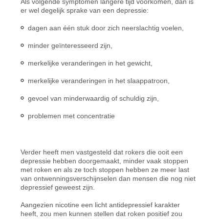
Als volgende symptomen langere tijd voorkomen, dan is
er wel degelijk sprake van een depressie:
dagen aan één stuk door zich neerslachtig voelen,
minder geïnteresseerd zijn,
merkelijke veranderingen in het gewicht,
merkelijke veranderingen in het slaappatroon,
gevoel van minderwaardig of schuldig zijn,
problemen met concentratie
Verder heeft men vastgesteld dat rokers die ooit een
depressie hebben doorgemaakt, minder vaak stoppen
met roken en als ze toch stoppen hebben ze meer last
van ontwenningsverschijnselen dan mensen die nog niet
depressief geweest zijn.
Aangezien nicotine een licht antidepressief karakter
heeft, zou men kunnen stellen dat roken positief zou