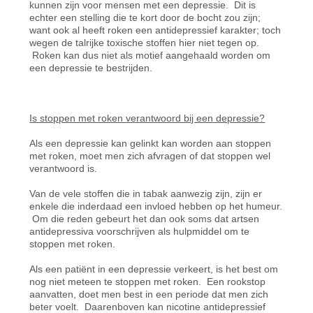
kunnen zijn voor mensen met een depressie. Dit is
echter een stelling die te kort door de bocht zou zijn;
want ook al heeft roken een antidepressief karakter; toch
wegen de talrijke toxische stoffen hier niet tegen op.
Roken kan dus niet als motief aangehaald worden om
een depressie te bestrijden.
Is stoppen met roken verantwoord bij een depressie?
Als een depressie kan gelinkt kan worden aan stoppen
met roken, moet men zich afvragen of dat stoppen wel
verantwoord is.
Van de vele stoffen die in tabak aanwezig zijn, zijn er
enkele die inderdaad een invloed hebben op het humeur.
Om die reden gebeurt het dan ook soms dat artsen
antidepressiva voorschrijven als hulpmiddel om te
stoppen met roken.
Als een patiënt in een depressie verkeert, is het best om
nog niet meteen te stoppen met roken. Een rookstop
aanvatten, doet men best in een periode dat men zich
beter voelt. Daarenboven kan nicotine antidepressief